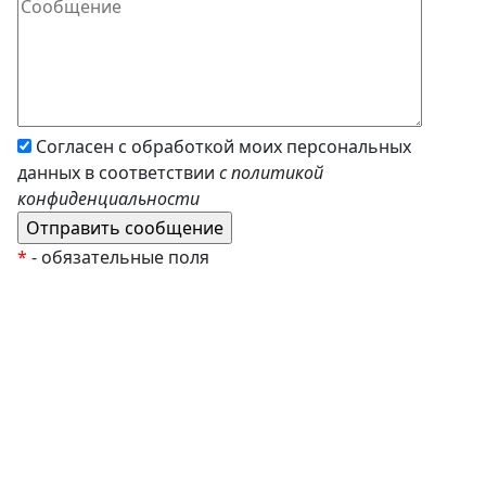
Согласен с обработкой моих персональных
данных в соответствии
с политикой
конфиденциальности
*
- обязательные поля
EzyRoller
К Новому Году
Распродажа
Комплекты и наборы