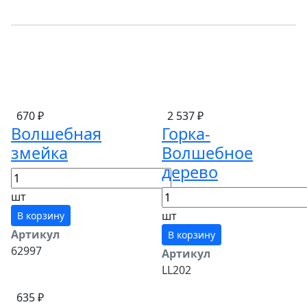
670 ₽
2 537 ₽
Волшебная
Горка-
змейка
Волшебное
дерево
шт
шт
В корзину
Артикул
В корзину
62997
Артикул
LL202
635 ₽