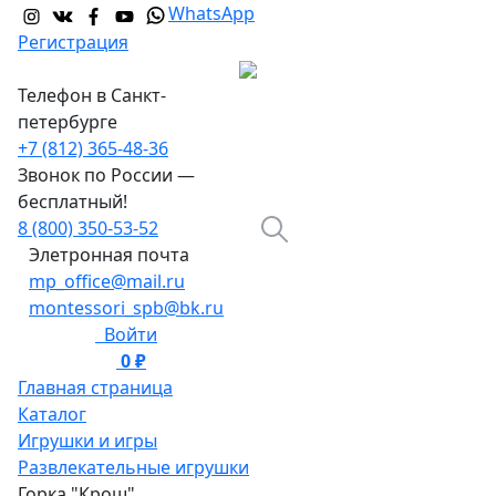
WhatsApp
Регистрация
Телефон в Санкт-
петербурге
+7 (812) 365-48-36
Звонок по России —
бесплатный!
8 (800) 350-53-52
Элетронная почта
mp_office@mail.ru
montessori_spb@bk.ru
Войти
0 ₽
0
Главная страница
Каталог
Игрушки и игры
Развлекательные игрушки
Горка "Крош"