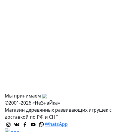
Творчество и хобби
Физкультурное оборудование
Оснащение дошкольных учреждений
О нас
Оплата
Доставка и самовывоз
Оптовикам
Контакты
Мы принимаем
©2001-2026 «НеЗнаЙка»
Магазин деревянных развивающих игрушек с
доставкой по РФ и СНГ
WhatsApp