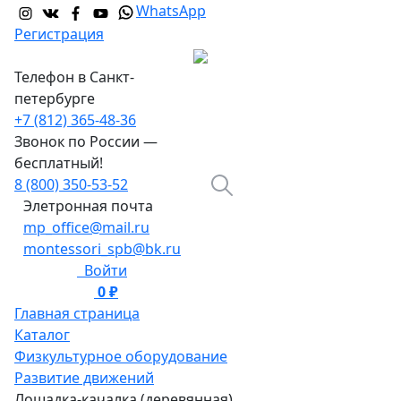
WhatsApp
Регистрация
Телефон в Санкт-
петербурге
+7 (812) 365-48-36
Звонок по России —
бесплатный!
8 (800) 350-53-52
Элетронная почта
mp_office@mail.ru
montessori_spb@bk.ru
Войти
0 ₽
0
Главная страница
Каталог
Физкультурное оборудование
Развитие движений
Лошадка-качалка (деревянная)