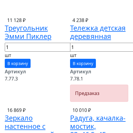
11 128 ₽
4 238 ₽
Треугольник
Тележка детская
Эмми Пиклер
деревянная
шт
шт
В корзину
В корзину
Артикул
Артикул
7.77.3
7.78.1
Предзаказ
16 869 ₽
10 010 ₽
Зеркало
Радуга, качалка-
настенное с
мостик,