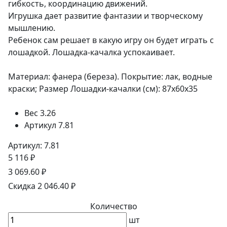
гибкость, координацию движений.
Игрушка дает развитие фантазии и творческому
мышлению.
Ребенок сам решает в какую игру он будет играть с
лошадкой. Лошадка-качалка успокаивает.
Материал: фанера (береза). Покрытие: лак, водные
краски; Размер Лошадки-качалки (см): 87х60х35
Вес
3.26
Артикул
7.81
Артикул: 7.81
5 116 ₽
3 069.60 ₽
Скидка 2 046.40 ₽
Количество
шт