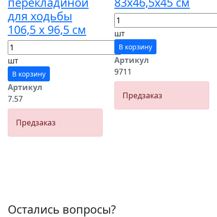
перекладиной
83х46,5х45 см
для ходьбы
106,5 х 96,5 см
шт
В корзину
Артикул
шт
9711
В корзину
Артикул
Предзаказ
7.57
Предзаказ
Остались вопросы?