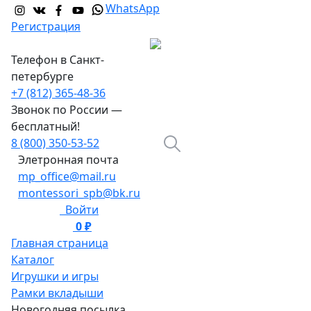
WhatsApp
Регистрация
Телефон в Санкт-
петербурге
+7 (812) 365-48-36
Звонок по России —
бесплатный!
8 (800) 350-53-52
Элетронная почта
mp_office@mail.ru
montessori_spb@bk.ru
Войти
0 ₽
0
Главная страница
Каталог
Игрушки и игры
Рамки вкладыши
Новогодняя посылка