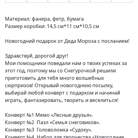
Материал: фанера, фетр, бумага
Размер коробки: 14,5 см*11 см*10,5 см
Новогодний подарок от Деда Мороза с посланием!
Здравствуй, дорогой друг!
Мои помощники поведали нам о твоих успехах за
этот год, поэтому мы со Снегурочкой решили
приготовить для тебя много волшебных
сюрпризов! Открывай новогоднюю посылку,
выбирай любой конверт с подарком и начинай
играть, фантазировать, творить и веселиться!
Конверт №1 Мемо «Лесные друзья».
Конверт №2 Пазл «Семья снеговиков».
Конверт №3 Головоломка «Судоку».
Конверт №4 Набор для творчества «Новогодние