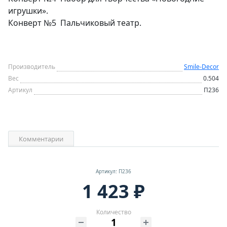
игрушки».
Конверт №5 Пальчиковый театр.
Производитель
Smile-Decor
Вес
0.504
Артикул
П236
Комментарии
Артикул: П236
1 423 ₽
Количество