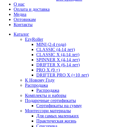
О нас
Оплата и доставка
Медиа
Оптовикам
Контакты
Каталог
EzyRoller
MINI (2-4 года)
CLASSIC (4-14 лет)
CLASSIC X (4-14 лет)
SPINNER X (4-14 лет)
DRIFTER X (6-14 лет)
PRO X (9 +)
DRIFTER PRO X (+10 лет)
К Новому Году
Распродажа
Распродажа
Комплекты и наборы
Подарочные сертификаты
Сертификаты на сумму
Монтессори материалы
Для самых маленьких
Практическая жизнь
Сенсорика