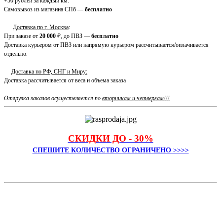
+50 рублей за каждый км.
Самовывоз из магазина СПб —
бесплатно
Доставка по г. Москва
:
При заказе от
20 000
₽, до ПВЗ —
бесплатно
Доставка курьером от ПВЗ или напрямую курьером рассчитывается/оплачивается
отдельно.
Доставка по РФ, СНГ и Миру:
Доставка рассчитывается от веса и объема заказа
Отгрузка заказов осуществляется по
вторникам и четвергам!!!
СКИДКИ ДО - 30%
СПЕШИТЕ КОЛИЧЕСТВО ОГРАНИЧЕНО >>>>