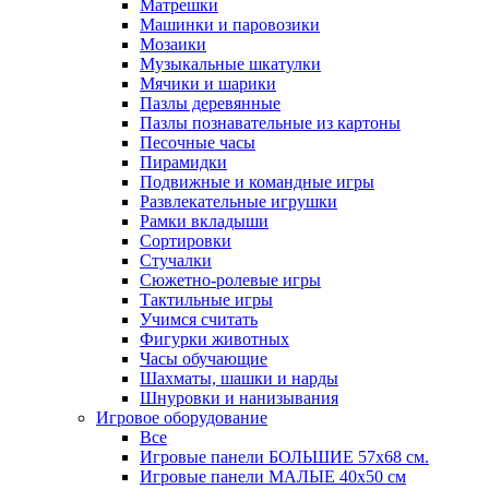
Матрешки
Машинки и паровозики
Мозаики
Музыкальные шкатулки
Мячики и шарики
Пазлы деревянные
Пазлы познавательные из картоны
Песочные часы
Пирамидки
Подвижные и командные игры
Развлекательные игрушки
Рамки вкладыши
Сортировки
Стучалки
Сюжетно-ролевые игры
Тактильные игры
Учимся считать
Фигурки животных
Часы обучающие
Шахматы, шашки и нарды
Шнуровки и нанизывания
Игровое оборудование
Все
Игровые панели БОЛЬШИЕ 57х68 см.
Игровые панели МАЛЫЕ 40х50 см