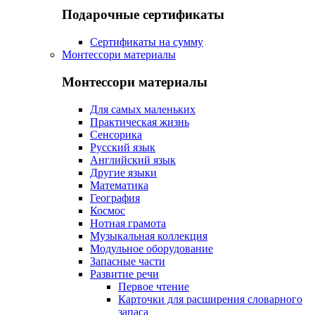
Подарочные сертификаты
Сертификаты на сумму
Монтессори материалы
Монтессори материалы
Для самых маленьких
Практическая жизнь
Сенсорика
Русский язык
Английский язык
Другие языки
Математика
География
Космос
Нотная грамота
Музыкальная коллекция
Модульное оборудование
Запасные части
Развитие речи
Первое чтение
Карточки для расширения словарного
запаса