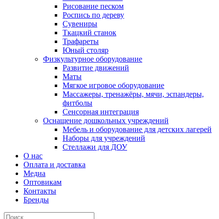
Рисование песком
Роспись по дереву
Сувениры
Ткацкий станок
Трафареты
Юный столяр
Физкультурное оборудование
Развитие движений
Маты
Мягкое игровое оборудование
Массажеры, тренажёры, мячи, эспандеры,
фитболы
Сенсорная интеграция
Оснащение дошкольных учреждений
Мебель и оборудование для детских лагерей
Наборы для учреждений
Стеллажи для ДОУ
О нас
Оплата и доставка
Медиа
Оптовикам
Контакты
Бренды