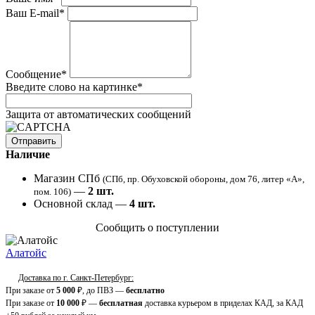
Ваш E-mail
*
Сообщение
*
Введите слово на картинке
*
Защита от автоматических сообщений
Наличие
Магазин СПб
(СПб, пр. Обуховской обороны, дом 76, литер «А»,
—
2
шт.
пом. 106)
Основной склад —
4
шт.
Сообщить о поступлении
Алатойс
Доставка по г. Санкт-Петербург:
При заказе от
5 000
₽, до ПВЗ —
бесплатно
При заказе от
10 000
₽ —
бесплатная
доставка курьером в приделах КАД, за КАД