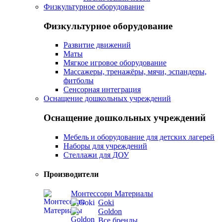
Физкультурное оборудование
Физкультурное оборудование
Развитие движений
Маты
Мягкое игровое оборудование
Массажеры, тренажёры, мячи, эспандеры,
фитболы
Сенсорная интеграция
Оснащение дошкольных учреждений
Оснащение дошкольных учреждений
Мебель и оборудование для детских лагерей
Наборы для учреждений
Стеллажи для ДОУ
Производители
Монтессори Материалы
Goki
Goldon
Все бренды...