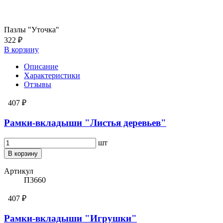
Пазлы "Уточка"
322 ₽
В корзину
Описание
Характеристики
Отзывы
407 ₽
Рамки-вкладыши "Листья деревьев"
шт
В корзину
Артикул
П3660
407 ₽
Рамки-вкладыши "Игрушки"