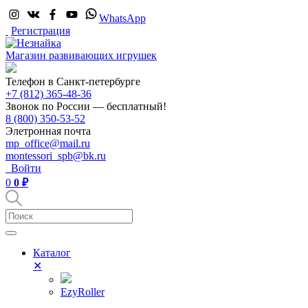
WhatsApp
Регистрация
Магазин развивающих игрушек
Телефон в Санкт-петербурге
+7 (812) 365-48-36
Звонок по России — бесплатный!
8 (800) 350-53-52
Элетронная почта
mp_office@mail.ru
montessori_spb@bk.ru
Войти
0
0 ₽
Каталог
✕
EzyRoller