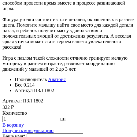
способом провести время вместе в процессе развивающей
игры.
Фигура уточки состоит из 5-ти деталей, окрашенных в разные
цвета. Помогите малышу найти свое место для каждой детали
пазла, и ребенок получит массу удовольствия и
положительных эмоций от достижения результата. А веселая
яркая уточка может стать героем вашего увлекательного
рассказа!
Игра с пазлом такой сложности отлично тренирует мелкую
моторику в раннем возрасте, развивает координацию
движений у малышей от 2 до 3 лет.
Производитель
Алатойс
Вес
0.214
Артикул
ПЗЛ 1802
Артикул: ПЗЛ 1802
322 ₽
Количество
шт
В корзину
Получить консультацию
Ваше имя
*