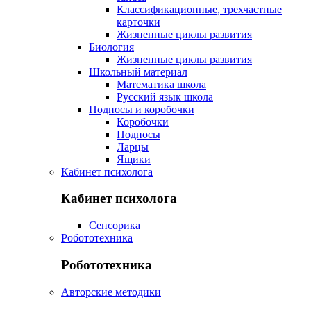
Классификационные, трехчастные
карточки
Жизненные циклы развития
Биология
Жизненные циклы развития
Школьный материал
Математика школа
Русский язык школа
Подносы и коробочки
Коробочки
Подносы
Ларцы
Ящики
Кабинет психолога
Кабинет психолога
Сенсорика
Робототехника
Робототехника
Авторские методики