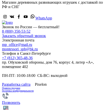
Магазин деревянных развивающих игрушек с доставкой по
РФ и СНГ
WhatsApp
Звонок по России — бесплатный!
8 (800) 350-53-52
Заказать обратный звонок
Электронная почта
mp_office@mail.ru
montessori_spb@bk.ru
Телефон в Санкт-Петербурге
+7 (812) 365-48-36
пр. Обуховской обороны, дом 76, корпус 4, литер «А»,
помещение 402
ПН-ПТ: 10:00-18:00 СБ-ВС: выходной
Разработка сайта
Pixelon
Правила продажи
Политика конфиденциальности
Позвонить