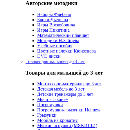
Авторские методики
Наборы Фрёбеля
Блоки Дьенеша
Игры Воскобовича
Игры Никитина
Математический планшет
Методики Н.Зайцева
Учебные пособия
Цветные палочки Кюизенера
DVD диски
Товары для малышей до 3 лет
Товары для малышей до 3 лет
Монтессори-материалы до 3 лет
Детская мебель до 3 лет
Детские тренажеры до 3 лет
Мячи «Такане»
Погремушки
Погремушки-грызунки Heimess
Грызунки
Мобиль на кроватку
Мягкие игрушки (МЯКИШИ)