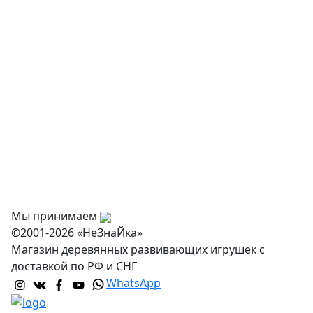
Физкультурное оборудование
Оснащение дошкольных учреждений
О нас
Оплата
Доставка и самовывоз
Оптовикам
Контакты
Мы принимаем
©2001-2026 «НеЗнаЙка»
Магазин деревянных развивающих игрушек с
доставкой по РФ и СНГ
WhatsApp