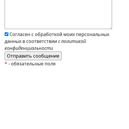
Согласен с обработкой моих персональных
данных в соответствии
с политикой
конфиденциальности
*
- обязательные поля
EzyRoller
К Новому Году
Распродажа
Комплекты и наборы