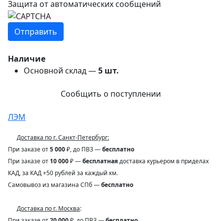
Защита от автоматических сообщений
Наличие
Основной склад —
5
шт.
Сообщить о поступлении
ЛЭМ
Доставка по г. Санкт-Петербург:
При заказе от
5 000
₽, до ПВЗ —
бесплатно
При заказе от
10 000
₽ —
бесплатная
доставка курьером в приделах
КАД, за КАД +50 рублей за каждый км.
Самовывоз из магазина СПб —
бесплатно
Доставка по г. Москва
:
При заказе от
20 000
₽, до ПВЗ —
бесплатно