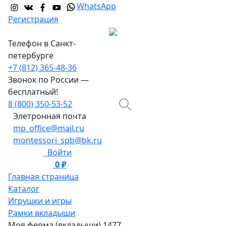
WhatsApp
Регистрация
Телефон в Санкт-
петербурге
+7 (812) 365-48-36
Звонок по России —
бесплатный!
8 (800) 350-53-52
Элетронная почта
mp_office@mail.ru
montessori_spb@bk.ru
Войти
0 ₽
0
Главная страница
Каталог
Игрушки и игры
Рамки вкладыши
Моя ферма (вкладыши) 1477