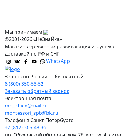
Оптовикам
Контакты
Мы принимаем
©2001-2026 «НеЗнаЙка»
Магазин деревянных развивающих игрушек с
доставкой по РФ и СНГ
WhatsApp
Звонок по России — бесплатный!
8 (800) 350-53-52
Заказать обратный звонок
Электронная почта
mp_office@mail.ru
montessori_spb@bk.ru
Телефон в Санкт-Петербурге
+7 (812) 365-48-36
пр. Обуховской обороны, дом 76, корпус 4, литер