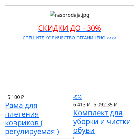
СКИДКИ ДО - 30%
СПЕШИТЕ КОЛИЧЕСТВО ОГРАНИЧЕНО >>>>
5 100 ₽
-5%
Рама для
6 413 ₽
6 092.35 ₽
Комплект для
плетения
уборки и чистки
ковриков (
обуви
регулируемая )