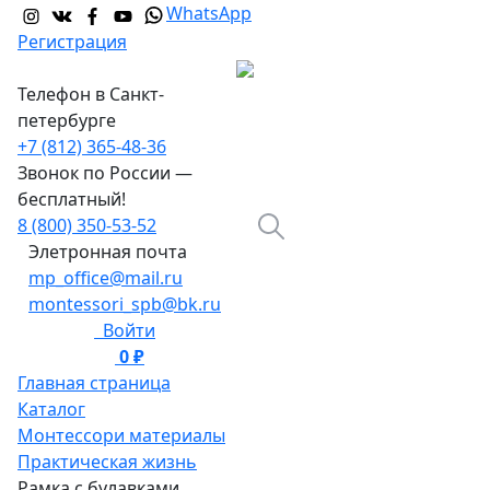
WhatsApp
Регистрация
Телефон в Санкт-
петербурге
+7 (812) 365-48-36
Звонок по России —
бесплатный!
8 (800) 350-53-52
Элетронная почта
mp_office@mail.ru
montessori_spb@bk.ru
Войти
0 ₽
0
Главная страница
Каталог
Монтессори материалы
Практическая жизнь
Рамка с булавками