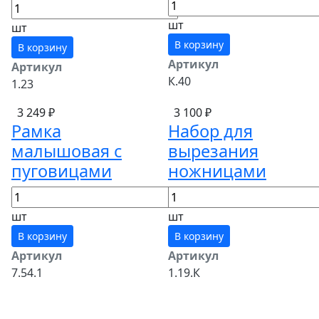
шт
шт
В корзину
В корзину
Артикул
Артикул
К.40
1.23
3 249 ₽
3 100 ₽
Рамка
Набор для
малышовая с
вырезания
пуговицами
ножницами
шт
шт
В корзину
В корзину
Артикул
Артикул
7.54.1
1.19.К