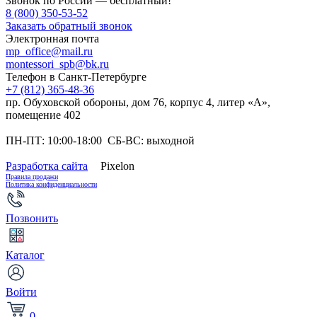
Звонок по России — бесплатный!
8 (800) 350-53-52
Заказать обратный звонок
Электронная почта
mp_office@mail.ru
montessori_spb@bk.ru
Телефон в Санкт-Петербурге
+7 (812) 365-48-36
пр. Обуховской обороны, дом 76, корпус 4, литер «А»,
помещение 402
ПН-ПТ: 10:00-18:00 СБ-ВС: выходной
Разработка сайта
Pixelon
Правила продажи
Политика конфиденциальности
Позвонить
Каталог
Войти
0