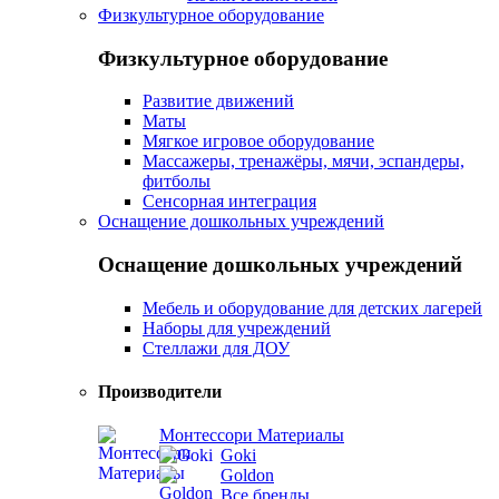
Физкультурное оборудование
Физкультурное оборудование
Развитие движений
Маты
Мягкое игровое оборудование
Массажеры, тренажёры, мячи, эспандеры,
фитболы
Сенсорная интеграция
Оснащение дошкольных учреждений
Оснащение дошкольных учреждений
Мебель и оборудование для детских лагерей
Наборы для учреждений
Стеллажи для ДОУ
Производители
Монтессори Материалы
Goki
Goldon
Все бренды...