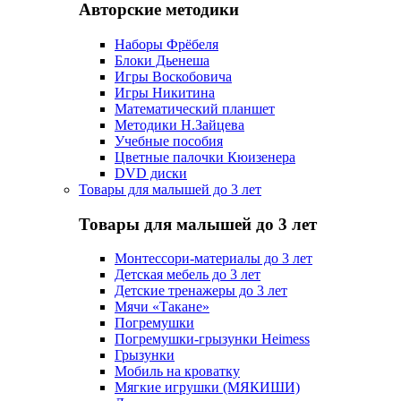
Авторские методики
Наборы Фрёбеля
Блоки Дьенеша
Игры Воскобовича
Игры Никитина
Математический планшет
Методики Н.Зайцева
Учебные пособия
Цветные палочки Кюизенера
DVD диски
Товары для малышей до 3 лет
Товары для малышей до 3 лет
Монтессори-материалы до 3 лет
Детская мебель до 3 лет
Детские тренажеры до 3 лет
Мячи «Такане»
Погремушки
Погремушки-грызунки Heimess
Грызунки
Мобиль на кроватку
Мягкие игрушки (МЯКИШИ)