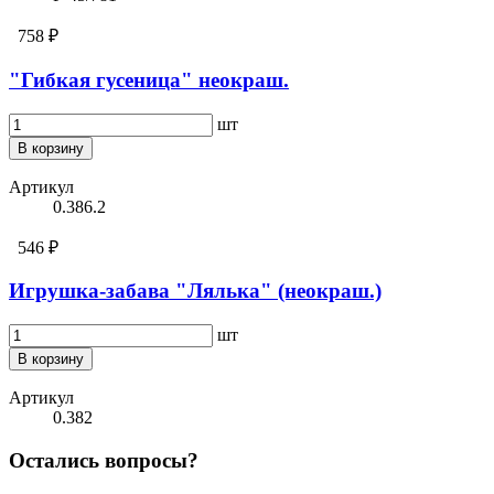
758 ₽
"Гибкая гусеница" неокраш.
шт
В корзину
Артикул
0.386.2
546 ₽
Игрушка-забава "Лялька" (неокраш.)
шт
В корзину
Артикул
0.382
Остались вопросы?