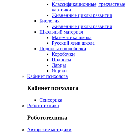
Классификационные, трехчастные
карточки
Жизненные циклы развития
Биология
Жизненные циклы развития
Школьный материал
Математика школа
Русский язык школа
Подносы и коробочки
Коробочки
Подносы
Ларцы
Ящики
Кабинет психолога
Кабинет психолога
Сенсорика
Робототехника
Робототехника
Авторские методики