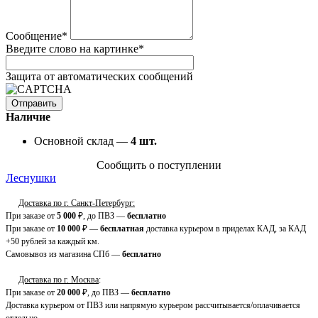
Сообщение
*
Введите слово на картинке
*
Защита от автоматических сообщений
Наличие
Основной склад —
4
шт.
Сообщить о поступлении
Леснушки
Доставка по г. Санкт-Петербург:
При заказе от
5 000
₽, до ПВЗ —
бесплатно
При заказе от
10 000
₽ —
бесплатная
доставка курьером в приделах КАД, за КАД
+50 рублей за каждый км.
Самовывоз из магазина СПб —
бесплатно
Доставка по г. Москва
:
При заказе от
20 000
₽, до ПВЗ —
бесплатно
Доставка курьером от ПВЗ или напрямую курьером рассчитывается/оплачивается