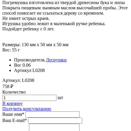
Погремушка изготовлена из твердой древесины бука и липы
Покрыта пищевым льняным маслом высочайшей пробы. Этот
способ помогает не ссыхаться дереву со временем.
Не имеет острых краев.
Игрушка удобно лежит в маленькой ручке ребенка.
Подойдет ребенку с 0 лет.
Размеры: 130 мм х 50 мм х 50 мм
Вес: 55 г
Производитель
Леснушки
Вес
0.06
Артикул
L0208
Артикул: L0208
758 ₽
Количество
шт
В корзину
Получить консультацию
Ваше имя
*
Ваш E-mail
*