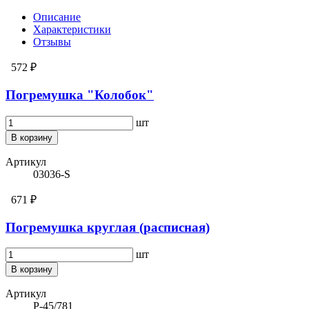
Описание
Характеристики
Отзывы
572 ₽
Погремушка "Колобок"
шт
В корзину
Артикул
03036-S
671 ₽
Погремушка круглая (расписная)
шт
В корзину
Артикул
Р-45/781