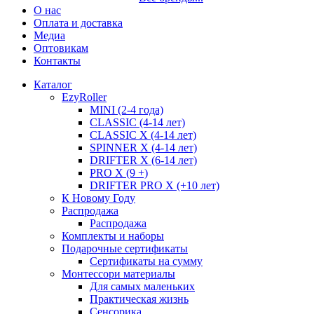
О нас
Оплата и доставка
Медиа
Оптовикам
Контакты
Каталог
EzyRoller
MINI (2-4 года)
CLASSIC (4-14 лет)
CLASSIC X (4-14 лет)
SPINNER X (4-14 лет)
DRIFTER X (6-14 лет)
PRO X (9 +)
DRIFTER PRO X (+10 лет)
К Новому Году
Распродажа
Распродажа
Комплекты и наборы
Подарочные сертификаты
Сертификаты на сумму
Монтессори материалы
Для самых маленьких
Практическая жизнь
Сенсорика