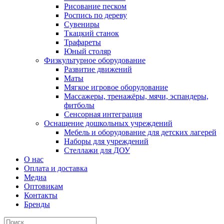
Рисование песком
Роспись по дереву
Сувениры
Ткацкий станок
Трафареты
Юный столяр
Физкультурное оборудование
Развитие движений
Маты
Мягкое игровое оборудование
Массажеры, тренажёры, мячи, эспандеры,
фитболы
Сенсорная интеграция
Оснащение дошкольных учреждений
Мебель и оборудование для детских лагерей
Наборы для учреждений
Стеллажи для ДОУ
О нас
Оплата и доставка
Медиа
Оптовикам
Контакты
Бренды