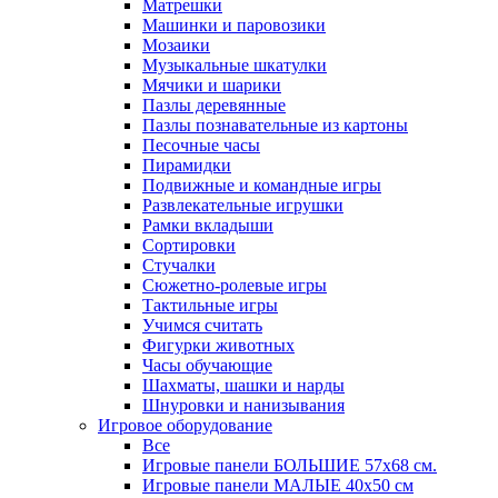
Матрешки
Машинки и паровозики
Мозаики
Музыкальные шкатулки
Мячики и шарики
Пазлы деревянные
Пазлы познавательные из картоны
Песочные часы
Пирамидки
Подвижные и командные игры
Развлекательные игрушки
Рамки вкладыши
Сортировки
Стучалки
Сюжетно-ролевые игры
Тактильные игры
Учимся считать
Фигурки животных
Часы обучающие
Шахматы, шашки и нарды
Шнуровки и нанизывания
Игровое оборудование
Все
Игровые панели БОЛЬШИЕ 57х68 см.
Игровые панели МАЛЫЕ 40х50 см