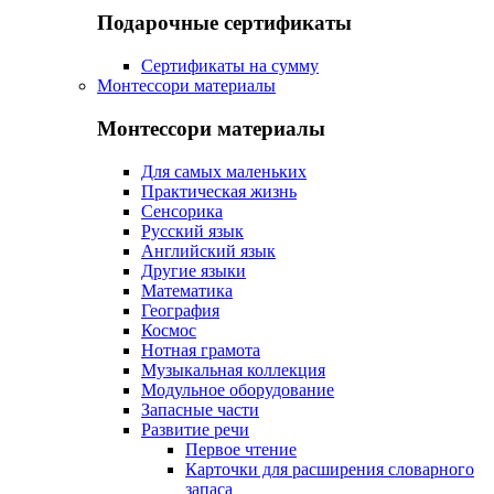
Подарочные сертификаты
Сертификаты на сумму
Монтессори материалы
Монтессори материалы
Для самых маленьких
Практическая жизнь
Сенсорика
Русский язык
Английский язык
Другие языки
Математика
География
Космос
Нотная грамота
Музыкальная коллекция
Модульное оборудование
Запасные части
Развитие речи
Первое чтение
Карточки для расширения словарного
запаса