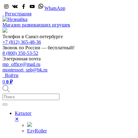
WhatsApp
Регистрация
Магазин развивающих игрушек
Телефон в Санкт-петербурге
+7 (812) 365-48-36
Звонок по России — бесплатный!
8 (800) 350-53-52
Элетронная почта
mp_office@mail.ru
montessori_spb@bk.ru
Войти
0
0 ₽
Каталог
✕
EzyRoller