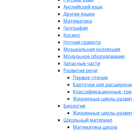
Английский язык
Другие языки
Математика
География
Космос
Нотная грамота
Музыкальная коллекция
Модульное оборудование
Запасные части
Развитие речи
Первое чтение
Карточки для расширени
Классификационные, тре
Жизненные циклы разви
Биология
Жизненные циклы разви
Школьный материал
Математика школа