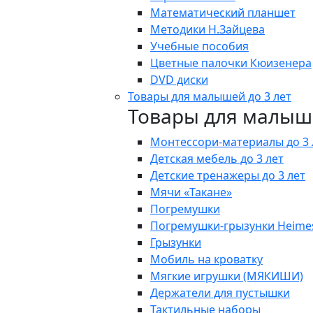
Математический планшет
Методики Н.Зайцева
Учебные пособия
Цветные палочки Кюизенера
DVD диски
Товары для малышей до 3 лет
Товары для малыше
Монтессори-материалы до 3 
Детская мебель до 3 лет
Детские тренажеры до 3 лет
Мячи «Такане»
Погремушки
Погремушки-грызунки Heime
Грызунки
Мобиль на кроватку
Мягкие игрушки (МЯКИШИ)
Держатели для пустышки
Тактильные наборы