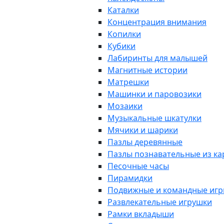
Каталки
Концентрация внимания
Копилки
Кубики
Лабиринты для малышей
Магнитные истории
Матрешки
Машинки и паровозики
Мозаики
Музыкальные шкатулки
Мячики и шарики
Пазлы деревянные
Пазлы познавательные из к
Песочные часы
Пирамидки
Подвижные и командные иг
Развлекательные игрушки
Рамки вкладыши