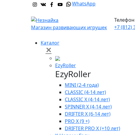
WhatsApp
Телефон 
+7 (812) 
Магазин развивающих игрушек
Каталог
✕
EzyRoller
EzyRoller
MINI (2-4 года)
CLASSIC (4-14 лет)
CLASSIC X (4-14 лет)
SPINNER X (4-14 лет)
DRIFTER X (6-14 лет)
PRO X (9 +)
DRIFTER PRO X (+10 лет)