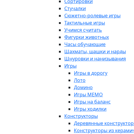
Сортировки
Стучалки
Сюжетно-ролевые игры
Тактильные игры
Учимся считать
Фигурки животных
Часы обучающие
Шахматы, шашки и нарды
Шнуровки и нанизывания
Игры
Игры в дорогу
Лото
Домино
Игры МЕМО
Игры на баланс
Игры ходилки
Конструкторы
Деревянные конструкто
Конструкторы из керами