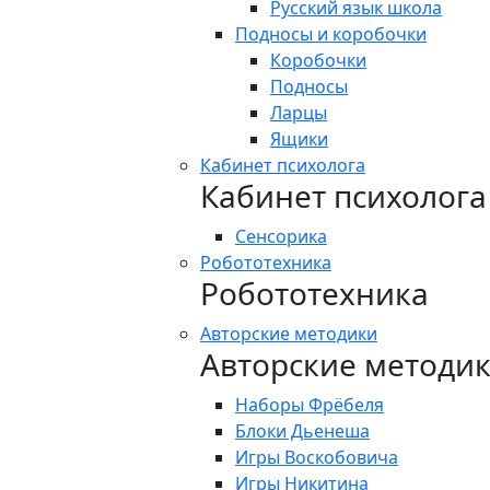
Русский язык школа
Подносы и коробочки
Коробочки
Подносы
Ларцы
Ящики
Кабинет психолога
Кабинет психолога
Сенсорика
Робототехника
Робототехника
Авторские методики
Авторские методи
Наборы Фрёбеля
Блоки Дьенеша
Игры Воскобовича
Игры Никитина