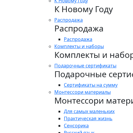
К Новому Году
К Новому Году
Распродажа
Распродажа
Распродажа
Комплекты и наборы
Комплекты и набо
Подарочные сертификаты
Подарочные серти
Сертификаты на сумму
Монтессори материалы
Монтессори матер
Для самых маленьких
Практическая жизнь
Сенсорика
Русский язык