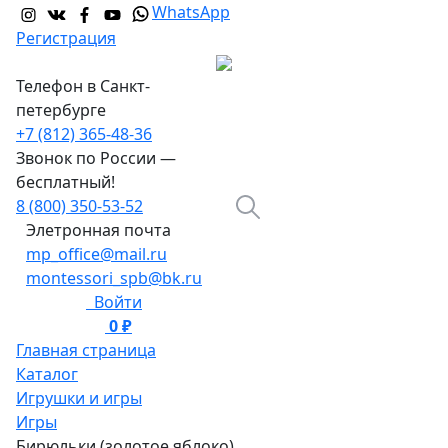
WhatsApp
Регистрация
Телефон в Санкт-
петербурге
+7 (812) 365-48-36
Звонок по России —
бесплатный!
8 (800) 350-53-52
Элетронная почта
mp_office@mail.ru
montessori_spb@bk.ru
Войти
0 ₽
0
Главная страница
Каталог
Игрушки и игры
Игры
Бирюльки (золотое яблоко)