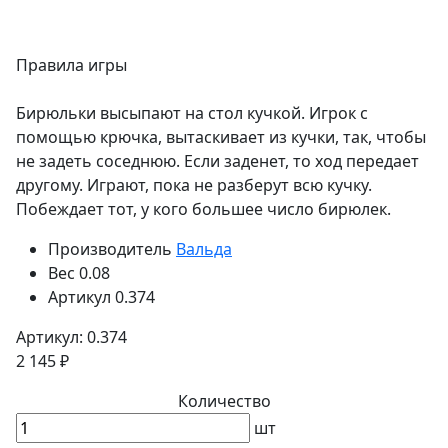
Правила игры
Бирюльки высыпают на стол кучкой. Игрок с
помощью крючка, вытаскивает из кучки, так, чтобы
не задеть соседнюю. Если заденет, то ход передает
другому. Играют, пока не разберут всю кучку.
Побеждает тот, у кого большее число бирюлек.
Производитель
Вальда
Вес
0.08
Артикул
0.374
Артикул: 0.374
2 145 ₽
Количество
шт