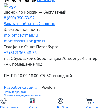
Звонок по России — бесплатный!
8 (800) 350-53-52
Заказать обратный звонок
Электронная почта
mp_office@mail.ru
montessori_spb@bk.ru
Телефон в Санкт-Петербурге
+7 (812) 365-48-36
пр. Обуховской обороны, дом 76, корпус 4, литер
«А», помещение 402
ПН-ПТ: 10:00-18:00 СБ-ВС: выходной
Разработка сайта
Pixelon
Правила продажи
Политика конфиденциальности
0
Позвонить
Каталог
Войти
Корзина