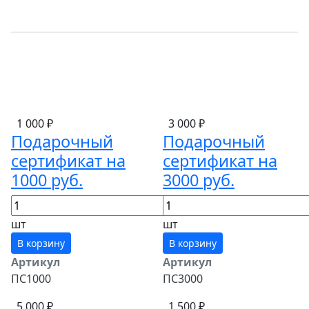
1 000 ₽
3 000 ₽
Подарочный
Подарочный
сертификат на
сертификат на
1000 руб.
3000 руб.
шт
шт
В корзину
В корзину
Артикул
Артикул
ПС1000
ПС3000
5 000 ₽
1 500 ₽