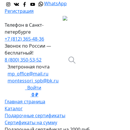
WhatsApp
Регистрация
Телефон в Санкт-
петербурге
+7 (812) 365-48-36
Звонок по России —
бесплатный!
8 (800) 350-53-52
Элетронная почта
mp_office@mail.ru
montessori_spb@bk.ru
Войти
0 ₽
0
Главная страница
Каталог
Подарочные сертификаты
Сертификаты на сумму
Подарочный сертификат на 2000 руб.