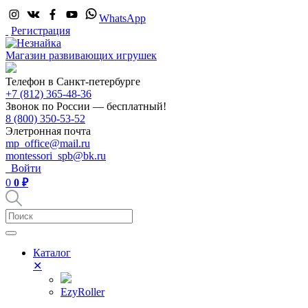
WhatsApp
Регистрация
Магазин развивающих игрушек
Телефон в Санкт-петербурге
+7 (812) 365-48-36
Звонок по России — бесплатный!
8 (800) 350-53-52
Элетронная почта
mp_office@mail.ru
montessori_spb@bk.ru
Войти
0
0 ₽
Каталог
✕
EzyRoller