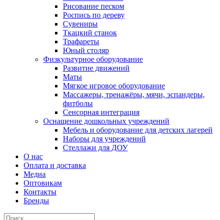
Рисование песком
Роспись по дереву
Сувениры
Ткацкий станок
Трафареты
Юный столяр
Физкультурное оборудование
Развитие движений
Маты
Мягкое игровое оборудование
Массажеры, тренажёры, мячи, эспандеры,
фитболы
Сенсорная интеграция
Оснащение дошкольных учреждений
Мебель и оборудование для детских лагерей
Наборы для учреждений
Стеллажи для ДОУ
О нас
Оплата и доставка
Медиа
Оптовикам
Контакты
Бренды