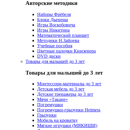
Авторские методики
Наборы Фрёбеля
Блоки Дьенеша
Игры Воскобовича
Игры Никитина
Математический планшет
Методики Н.Зайцева
Учебные пособия
Цветные палочки Кюизенера
DVD диски
Товары для малышей до 3 лет
Товары для малышей до 3 лет
Монтессори-материалы до 3 лет
Детская мебель до 3 лет
Детские тренажеры до 3 лет
Мячи «Такане»
Погремушки
Погремушки-грызунки Heimess
Грызунки
Мобиль на кроватку
Мягкие игрушки (МЯКИШИ)