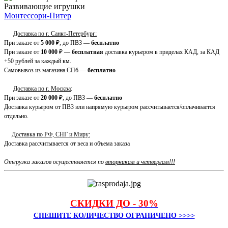
Развивающие игрушки
Монтессори-Питер
Доставка по г. Санкт-Петербург:
При заказе от
5 000
₽, до ПВЗ —
бесплатно
При заказе от
10 000
₽ —
бесплатная
доставка курьером в приделах КАД, за КАД
+50 рублей за каждый км.
Самовывоз из магазина СПб —
бесплатно
Доставка по г. Москва
:
При заказе от
20 000
₽, до ПВЗ —
бесплатно
Доставка курьером от ПВЗ или напрямую курьером рассчитывается/оплачивается
отдельно.
Доставка по РФ, СНГ и Миру:
Доставка рассчитывается от веса и объема заказа
Отгрузка заказов осуществляется по
вторникам и четвергам!!!
СКИДКИ ДО - 30%
СПЕШИТЕ КОЛИЧЕСТВО ОГРАНИЧЕНО >>>>