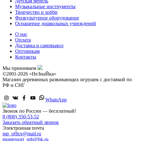
Детская мебель
Музыкальные инструменты
Творчество и хобби
Физкультурное оборудование
Оснащение дошкольных учреждений
О нас
Оплата
Доставка и самовывоз
Оптовикам
Контакты
Мы принимаем
©2001-2026 «НеЗнаЙка»
Магазин деревянных развивающих игрушек с доставкой по
РФ и СНГ
WhatsApp
Звонок по России — бесплатный!
8 (800) 350-53-52
Заказать обратный звонок
Электронная почта
mp_office@mail.ru
montessori_spb@bk.ru