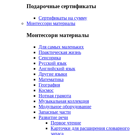
Подарочные сертификаты
Сертификаты на сумму
Монтессори материалы
Монтессори материалы
Для самых маленьких
Практическая жизнь
Сенсорика
Русский язык
Английский язык
Другие языки
Математика
География
Космос
Нотная грамота
Музыкальная коллекция
Модульное оборудование
Запасные части
Развитие речи
Первое чтение
Карточки для расширения словарного
запаса