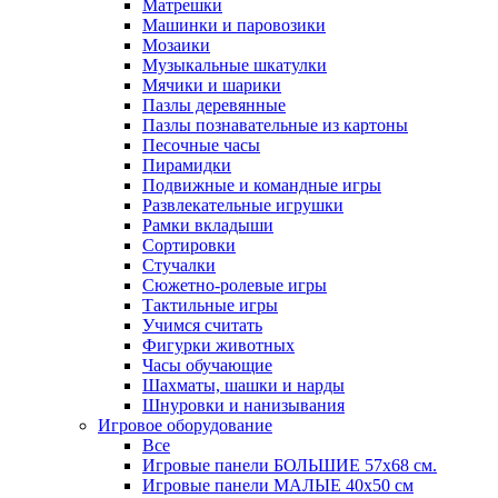
Матрешки
Машинки и паровозики
Мозаики
Музыкальные шкатулки
Мячики и шарики
Пазлы деревянные
Пазлы познавательные из картоны
Песочные часы
Пирамидки
Подвижные и командные игры
Развлекательные игрушки
Рамки вкладыши
Сортировки
Стучалки
Сюжетно-ролевые игры
Тактильные игры
Учимся считать
Фигурки животных
Часы обучающие
Шахматы, шашки и нарды
Шнуровки и нанизывания
Игровое оборудование
Все
Игровые панели БОЛЬШИЕ 57х68 см.
Игровые панели МАЛЫЕ 40х50 см