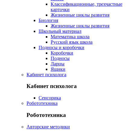
Классификационные, трехчастные
карточки
Жизненные циклы развития
Биология
Жизненные циклы развития
Школьный материал
Математика школа
Русский язык школа
Подносы и коробочки
Коробочки
Подносы
Ларцы
Ящики
Кабинет психолога
Кабинет психолога
Сенсорика
Робототехника
Робототехника
Авторские методики