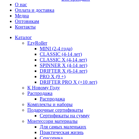
О нас
Оплата и доставка
Медиа
Оптовикам
Контакты
Каталог
EzyRoller
MINI (2-4 года)
CLASSIC (4-14 лет)
CLASSIC X (4-14 лет)
SPINNER X (4-14 лет)
DRIFTER X (6-14 лет)
PRO X (9 +)
DRIFTER PRO X (+10 лет)
К Новому Году
Распродажа
Распродажа
Комплекты и наборы
Подарочные сертификаты
Сертификаты на сумму
Монтессори материалы
Для самых маленьких
Практическая жизнь
Сенсорика