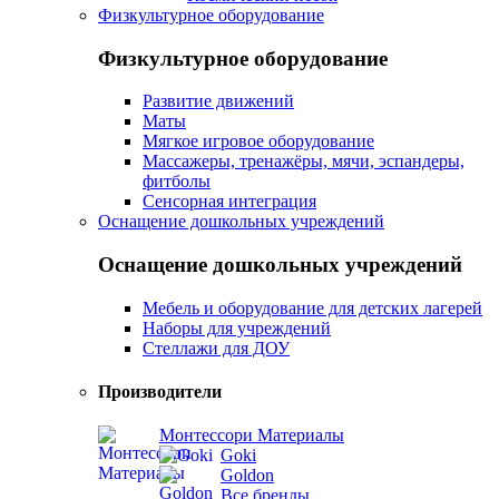
Физкультурное оборудование
Физкультурное оборудование
Развитие движений
Маты
Мягкое игровое оборудование
Массажеры, тренажёры, мячи, эспандеры,
фитболы
Сенсорная интеграция
Оснащение дошкольных учреждений
Оснащение дошкольных учреждений
Мебель и оборудование для детских лагерей
Наборы для учреждений
Стеллажи для ДОУ
Производители
Монтессори Материалы
Goki
Goldon
Все бренды...