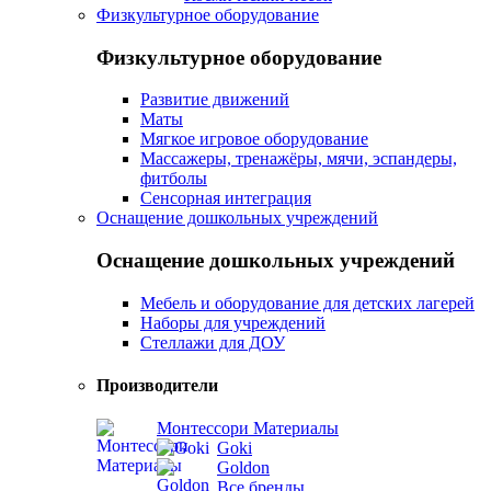
Физкультурное оборудование
Физкультурное оборудование
Развитие движений
Маты
Мягкое игровое оборудование
Массажеры, тренажёры, мячи, эспандеры,
фитболы
Сенсорная интеграция
Оснащение дошкольных учреждений
Оснащение дошкольных учреждений
Мебель и оборудование для детских лагерей
Наборы для учреждений
Стеллажи для ДОУ
Производители
Монтессори Материалы
Goki
Goldon
Все бренды...