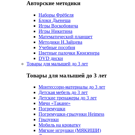
Авторские методики
Наборы Фрёбеля
Блоки Дьенеша
Игры Воскобовича
Игры Никитина
Математический планшет
Методики Н.Зайцева
Учебные пособия
Цветные палочки Кюизенера
DVD диски
Товары для малышей до 3 лет
Товары для малышей до 3 лет
Монтессори-материалы до 3 лет
Детская мебель до 3 лет
Детские тренажеры до 3 лет
Мячи «Такане»
Погремушки
Погремушки-грызунки Heimess
Грызунки
Мобиль на кроватку
Мягкие игрушки (МЯКИШИ)