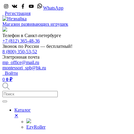
WhatsApp
Регистрация
Магазин развивающих игрушек
Телефон в Санкт-петербурге
+7 (812) 365-48-36
Звонок по России — бесплатный!
8 (800) 350-53-52
Элетронная почта
mp_office@mail.ru
montessori_spb@bk.ru
Войти
0
0 ₽
Каталог
✕
EzyRoller