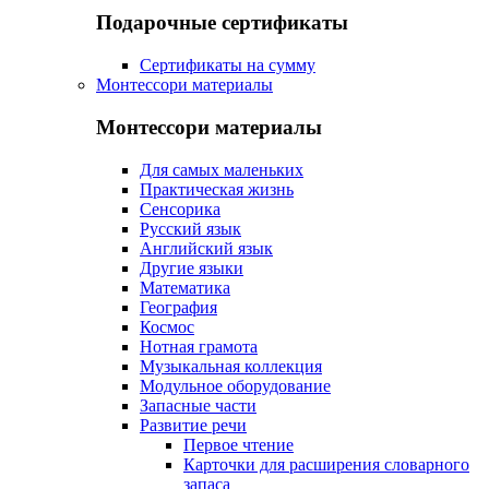
Подарочные сертификаты
Сертификаты на сумму
Монтессори материалы
Монтессори материалы
Для самых маленьких
Практическая жизнь
Сенсорика
Русский язык
Английский язык
Другие языки
Математика
География
Космос
Нотная грамота
Музыкальная коллекция
Модульное оборудование
Запасные части
Развитие речи
Первое чтение
Карточки для расширения словарного
запаса