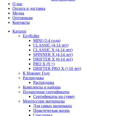
О нас
Оплата и доставка
Медиа
Оптовикам
Контакты
Каталог
EzyRoller
MINI (2-4 года)
CLASSIC (4-14 лет)
CLASSIC X (4-14 лет)
SPINNER X (4-14 лет)
DRIFTER X (6-14 лет)
PRO X (9 +)
DRIFTER PRO X (+10 лет)
К Новому Году
Распродажа
Распродажа
Комплекты и наборы
Подарочные сертификаты
Сертификаты на сумму
Монтессори материалы
Для самых маленьких
Практическая жизнь
Сенсорика