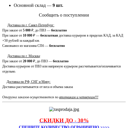
Основной склад —
9
шт.
Сообщить о поступлении
Доставка по г. Санкт-Петербург:
При заказе от
5 000
₽, до ПВЗ —
бесплатно
При заказе от
10 000
₽ —
бесплатная
доставка курьером в приделах КАД, за КАД
+50 рублей за каждый км.
Самовывоз из магазина СПб —
бесплатно
Доставка по г. Москва
:
При заказе от
20 000
₽, до ПВЗ —
бесплатно
Доставка курьером от ПВЗ или напрямую курьером рассчитывается/оплачивается
отдельно.
Доставка по РФ, СНГ и Миру:
Доставка рассчитывается от веса и объема заказа
Отгрузка заказов осуществляется по
вторникам и четвергам!!!
СКИДКИ ДО - 30%
СПЕШИТЕ КОЛИЧЕСТВО ОГРАНИЧЕНО >>>>