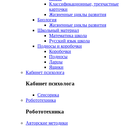
Классификационные, трехчастные
карточки
Жизненные циклы развития
Биология
Жизненные циклы развития
Школьный материал
Математика школа
Русский язык школа
Подносы и коробочки
Коробочки
Подносы
Ларцы
Ящики
Кабинет психолога
Кабинет психолога
Сенсорика
Робототехника
Робототехника
Авторские методики