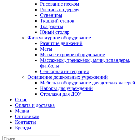
Рисование песком
Роспись по дереву
Сувениры
Ткацкий станок
Трафареты
Юный столяр
Физкультурное оборудование
Развитие движений
Маты
Мягкое игровое оборудование
Массажеры, тренажёры, мячи, эспандеры,
фитболы
Сенсорная интеграция
Оснащение дошкольных учреждений
Мебель и оборудование для детских лагерей
Наборы для учреждений
Стеллажи для ДОУ
О нас
Оплата и доставка
Медиа
Оптовикам
Контакты
Бренды