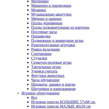
Матрешки
Машинки и паровозики
Мозаики
Музыкальные шкатулки
Мячики и шарики
Пазлы деревянные
Пазлы познавательные из картоны
Песочные часы
Пирамидки
Подвижные и командные игры
Развлекательные игрушки
Рамки вкладыши
Сортировки
Стучалки
Сюжетно-ролевые игры
Тактильные игры
Учимся считать
Фигурки животных
Часы обучающие
Шахматы, шашки и нарды
Шнуровки и нанизывания
Игровое оборудование
Все
Игровые панели БОЛЬШИЕ 57х68 см.
Игровые панели МАЛЫЕ 40х50 см