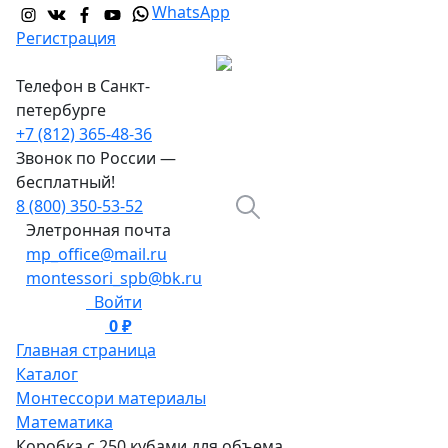
WhatsApp
Регистрация
Телефон в Санкт-
петербурге
+7 (812) 365-48-36
Звонок по России —
бесплатный!
8 (800) 350-53-52
Элетронная почта
mp_office@mail.ru
montessori_spb@bk.ru
Войти
0 ₽
0
Главная страница
Каталог
Монтессори материалы
Математика
Коробка с 250 кубами для объема