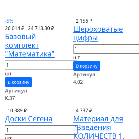
-5%
2 156 ₽
Шероховатые
26 014 ₽
24 713.30 ₽
Базовый
цифры
комплект
"Математика"
шт
В корзину
шт
Артикул
4.02
В корзину
Артикул
К.37
10 389 ₽
4 737 ₽
Доски Сегена
Материал для
"Введения
КОЛИЧЕСТВ 1,
шт