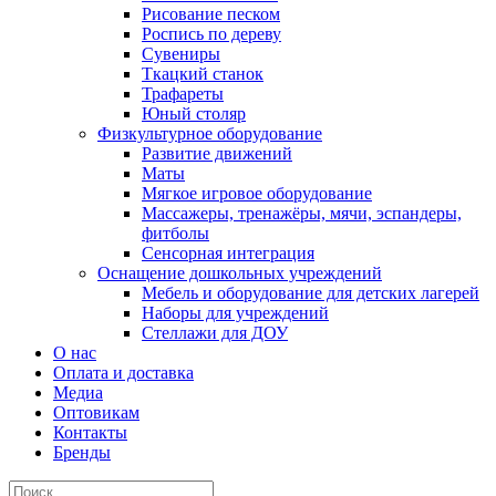
Рисование песком
Роспись по дереву
Сувениры
Ткацкий станок
Трафареты
Юный столяр
Физкультурное оборудование
Развитие движений
Маты
Мягкое игровое оборудование
Массажеры, тренажёры, мячи, эспандеры,
фитболы
Сенсорная интеграция
Оснащение дошкольных учреждений
Мебель и оборудование для детских лагерей
Наборы для учреждений
Стеллажи для ДОУ
О нас
Оплата и доставка
Медиа
Оптовикам
Контакты
Бренды