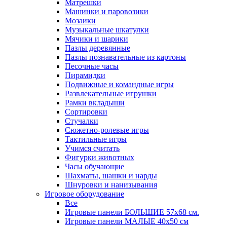
Матрешки
Машинки и паровозики
Мозаики
Музыкальные шкатулки
Мячики и шарики
Пазлы деревянные
Пазлы познавательные из картоны
Песочные часы
Пирамидки
Подвижные и командные игры
Развлекательные игрушки
Рамки вкладыши
Сортировки
Стучалки
Сюжетно-ролевые игры
Тактильные игры
Учимся считать
Фигурки животных
Часы обучающие
Шахматы, шашки и нарды
Шнуровки и нанизывания
Игровое оборудование
Все
Игровые панели БОЛЬШИЕ 57х68 см.
Игровые панели МАЛЫЕ 40х50 см