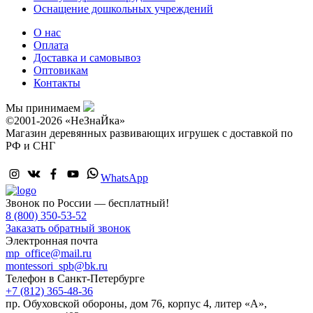
Оснащение дошкольных учреждений
О нас
Оплата
Доставка и самовывоз
Оптовикам
Контакты
Мы принимаем
©2001-2026 «НеЗнаЙка»
Магазин деревянных развивающих игрушек с доставкой по
РФ и СНГ
WhatsApp
Звонок по России — бесплатный!
8 (800) 350-53-52
Заказать обратный звонок
Электронная почта
mp_office@mail.ru
montessori_spb@bk.ru
Телефон в Санкт-Петербурге
+7 (812) 365-48-36
пр. Обуховской обороны, дом 76, корпус 4, литер «А»,