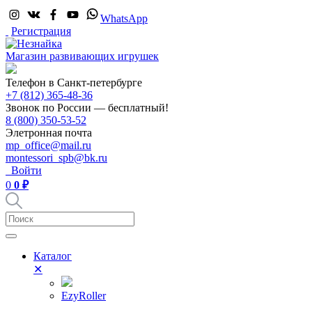
WhatsApp
Регистрация
Магазин развивающих игрушек
Телефон в Санкт-петербурге
+7 (812) 365-48-36
Звонок по России — бесплатный!
8 (800) 350-53-52
Элетронная почта
mp_office@mail.ru
montessori_spb@bk.ru
Войти
0
0 ₽
Каталог
✕
EzyRoller