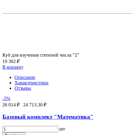
Куб для изучения степеней числа "2"
19 302 ₽
В корзину
Описание
Характеристики
Отзывы
-5%
26 014 ₽
24 713.30 ₽
Базовый комплект "Математика"
шт