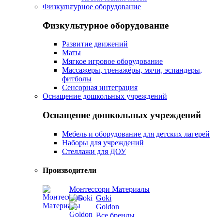
Физкультурное оборудование
Физкультурное оборудование
Развитие движений
Маты
Мягкое игровое оборудование
Массажеры, тренажёры, мячи, эспандеры,
фитболы
Сенсорная интеграция
Оснащение дошкольных учреждений
Оснащение дошкольных учреждений
Мебель и оборудование для детских лагерей
Наборы для учреждений
Стеллажи для ДОУ
Производители
Монтессори Материалы
Goki
Goldon
Все бренды...