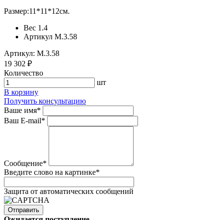
Размер:11*11*12см.
Вес
1.4
Артикул
М.3.58
Артикул: М.3.58
19 302 ₽
Количество
шт
В корзину
Получить консультацию
Ваше имя
*
Ваш E-mail
*
Сообщение
*
Введите слово на картинке
*
Защита от автоматических сообщений
Ожидается поступление