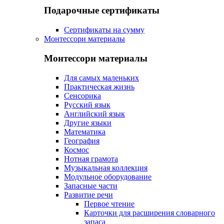
Подарочные сертификаты
Сертификаты на сумму
Монтессори материалы
Монтессори материалы
Для самых маленьких
Практическая жизнь
Сенсорика
Русский язык
Английский язык
Другие языки
Математика
География
Космос
Нотная грамота
Музыкальная коллекция
Модульное оборудование
Запасные части
Развитие речи
Первое чтение
Карточки для расширения словарного
запаса