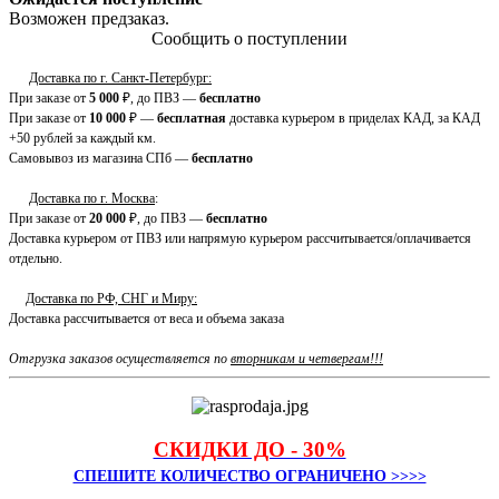
Возможен предзаказ.
Сообщить о поступлении
Доставка по г. Санкт-Петербург:
При заказе от
5 000
₽, до ПВЗ —
бесплатно
При заказе от
10 000
₽ —
бесплатная
доставка курьером в приделах КАД, за КАД
+50 рублей за каждый км.
Самовывоз из магазина СПб —
бесплатно
Доставка по г. Москва
:
При заказе от
20 000
₽, до ПВЗ —
бесплатно
Доставка курьером от ПВЗ или напрямую курьером рассчитывается/оплачивается
отдельно.
Доставка по РФ, СНГ и Миру:
Доставка рассчитывается от веса и объема заказа
Отгрузка заказов осуществляется по
вторникам и четвергам!!!
СКИДКИ ДО - 30%
СПЕШИТЕ КОЛИЧЕСТВО ОГРАНИЧЕНО >>>>