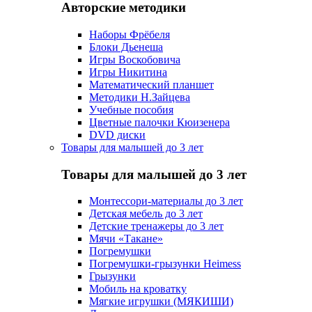
Авторские методики
Наборы Фрёбеля
Блоки Дьенеша
Игры Воскобовича
Игры Никитина
Математический планшет
Методики Н.Зайцева
Учебные пособия
Цветные палочки Кюизенера
DVD диски
Товары для малышей до 3 лет
Товары для малышей до 3 лет
Монтессори-материалы до 3 лет
Детская мебель до 3 лет
Детские тренажеры до 3 лет
Мячи «Такане»
Погремушки
Погремушки-грызунки Heimess
Грызунки
Мобиль на кроватку
Мягкие игрушки (МЯКИШИ)