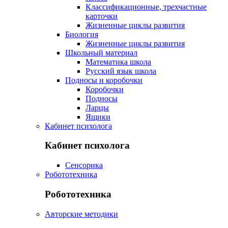
Классификационные, трехчастные
карточки
Жизненные циклы развития
Биология
Жизненные циклы развития
Школьный материал
Математика школа
Русский язык школа
Подносы и коробочки
Коробочки
Подносы
Ларцы
Ящики
Кабинет психолога
Кабинет психолога
Сенсорика
Робототехника
Робототехника
Авторские методики