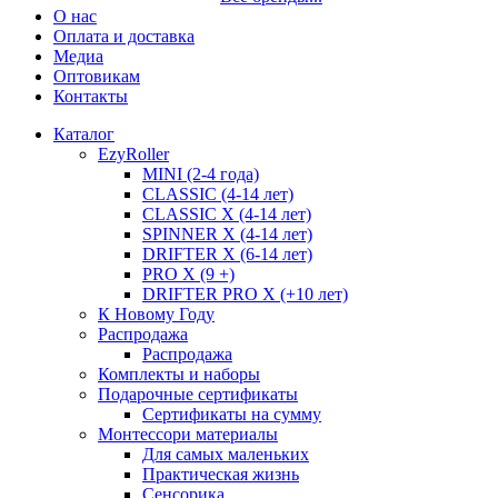
О нас
Оплата и доставка
Медиа
Оптовикам
Контакты
Каталог
EzyRoller
MINI (2-4 года)
CLASSIC (4-14 лет)
CLASSIC X (4-14 лет)
SPINNER X (4-14 лет)
DRIFTER X (6-14 лет)
PRO X (9 +)
DRIFTER PRO X (+10 лет)
К Новому Году
Распродажа
Распродажа
Комплекты и наборы
Подарочные сертификаты
Сертификаты на сумму
Монтессори материалы
Для самых маленьких
Практическая жизнь
Сенсорика