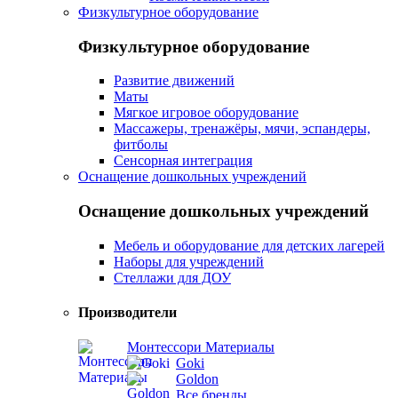
Физкультурное оборудование
Физкультурное оборудование
Развитие движений
Маты
Мягкое игровое оборудование
Массажеры, тренажёры, мячи, эспандеры,
фитболы
Сенсорная интеграция
Оснащение дошкольных учреждений
Оснащение дошкольных учреждений
Мебель и оборудование для детских лагерей
Наборы для учреждений
Стеллажи для ДОУ
Производители
Монтессори Материалы
Goki
Goldon
Все бренды...