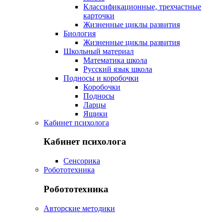
Классификационные, трехчастные
карточки
Жизненные циклы развития
Биология
Жизненные циклы развития
Школьный материал
Математика школа
Русский язык школа
Подносы и коробочки
Коробочки
Подносы
Ларцы
Ящики
Кабинет психолога
Кабинет психолога
Сенсорика
Робототехника
Робототехника
Авторские методики