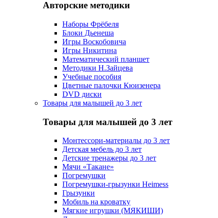
Авторские методики
Наборы Фрёбеля
Блоки Дьенеша
Игры Воскобовича
Игры Никитина
Математический планшет
Методики Н.Зайцева
Учебные пособия
Цветные палочки Кюизенера
DVD диски
Товары для малышей до 3 лет
Товары для малышей до 3 лет
Монтессори-материалы до 3 лет
Детская мебель до 3 лет
Детские тренажеры до 3 лет
Мячи «Такане»
Погремушки
Погремушки-грызунки Heimess
Грызунки
Мобиль на кроватку
Мягкие игрушки (МЯКИШИ)