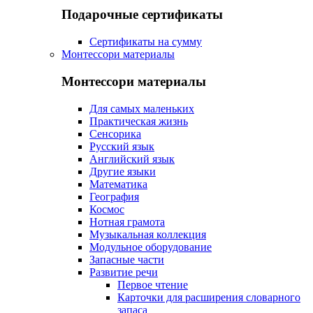
Подарочные сертификаты
Сертификаты на сумму
Монтессори материалы
Монтессори материалы
Для самых маленьких
Практическая жизнь
Сенсорика
Русский язык
Английский язык
Другие языки
Математика
География
Космос
Нотная грамота
Музыкальная коллекция
Модульное оборудование
Запасные части
Развитие речи
Первое чтение
Карточки для расширения словарного
запаса