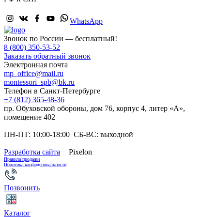
WhatsApp
Звонок по России — бесплатный!
8 (800) 350-53-52
Заказать обратный звонок
Электронная почта
mp_office@mail.ru
montessori_spb@bk.ru
Телефон в Санкт-Петербурге
+7 (812) 365-48-36
пр. Обуховской обороны, дом 76, корпус 4, литер «А»,
помещение 402
ПН-ПТ: 10:00-18:00 СБ-ВС: выходной
Разработка сайта
Pixelon
Правила продажи
Политика конфиденциальности
Позвонить
Каталог