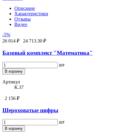
Описание
Характеристики
Отзывы
Видео
-5%
26 014 ₽
24 713.30 ₽
Базовый комплект "Математика"
шт
В корзину
Артикул
К.37
2 156 ₽
Шероховатые цифры
шт
В корзину