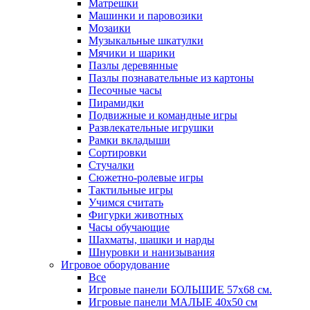
Матрешки
Машинки и паровозики
Мозаики
Музыкальные шкатулки
Мячики и шарики
Пазлы деревянные
Пазлы познавательные из картоны
Песочные часы
Пирамидки
Подвижные и командные игры
Развлекательные игрушки
Рамки вкладыши
Сортировки
Стучалки
Сюжетно-ролевые игры
Тактильные игры
Учимся считать
Фигурки животных
Часы обучающие
Шахматы, шашки и нарды
Шнуровки и нанизывания
Игровое оборудование
Все
Игровые панели БОЛЬШИЕ 57х68 см.
Игровые панели МАЛЫЕ 40х50 см