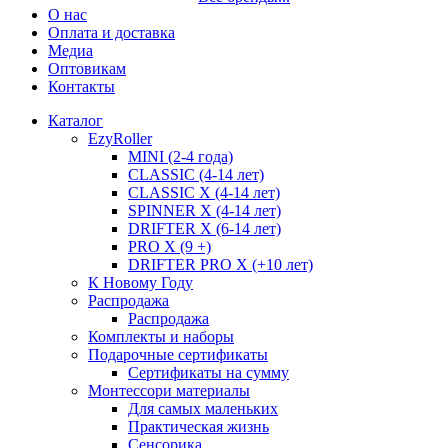
О нас
Оплата и доставка
Медиа
Оптовикам
Контакты
Каталог
EzyRoller
MINI (2-4 года)
CLASSIC (4-14 лет)
CLASSIC X (4-14 лет)
SPINNER X (4-14 лет)
DRIFTER X (6-14 лет)
PRO X (9 +)
DRIFTER PRO X (+10 лет)
К Новому Году
Распродажа
Распродажа
Комплекты и наборы
Подарочные сертификаты
Сертификаты на сумму
Монтессори материалы
Для самых маленьких
Практическая жизнь
Сенсорика