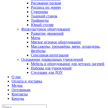
Рисование песком
Роспись по дереву
Сувениры
Ткацкий станок
Трафареты
Юный столяр
Физкультурное оборудование
Развитие движений
Маты
Мягкое игровое оборудование
Массажеры, тренажёры, мячи, эспандеры,
фитболы
Сенсорная интеграция
Оснащение дошкольных учреждений
Мебель и оборудование для детских лагерей
Наборы для учреждений
Стеллажи для ДОУ
О нас
Оплата и доставка
Медиа
Оптовикам
Контакты
Бренды