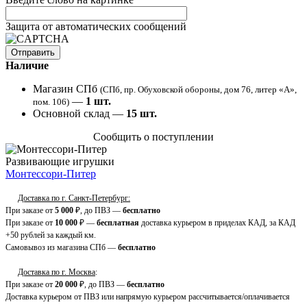
Защита от автоматических сообщений
Наличие
Магазин СПб
(СПб, пр. Обуховской обороны, дом 76, литер «А»,
—
1
шт.
пом. 106)
Основной склад —
15
шт.
Сообщить о поступлении
Развивающие игрушки
Монтессори-Питер
Доставка по г. Санкт-Петербург:
При заказе от
5 000
₽, до ПВЗ —
бесплатно
При заказе от
10 000
₽ —
бесплатная
доставка курьером в приделах КАД, за КАД
+50 рублей за каждый км.
Самовывоз из магазина СПб —
бесплатно
Доставка по г. Москва
:
При заказе от
20 000
₽, до ПВЗ —
бесплатно
Доставка курьером от ПВЗ или напрямую курьером рассчитывается/оплачивается