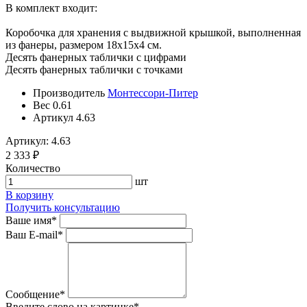
В комплект входит:
Коробочка для хранения с выдвижной крышкой, выполненная
из фанеры, размером 18х15х4 см.
Десять фанерных таблички с цифрами
Десять фанерных таблички с точками
Производитель
Монтессори-Питер
Вес
0.61
Артикул
4.63
Артикул: 4.63
2 333 ₽
Количество
шт
В корзину
Получить консультацию
Ваше имя
*
Ваш E-mail
*
Сообщение
*
Введите слово на картинке
*