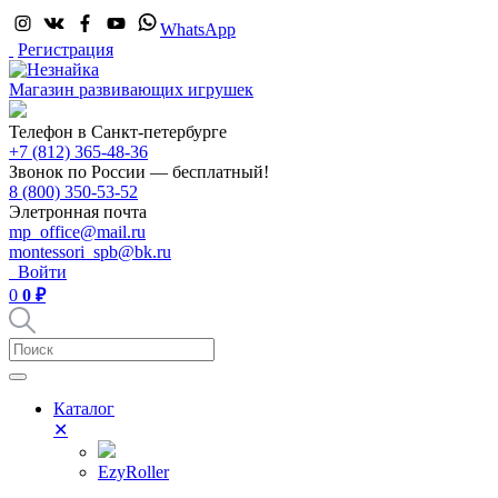
WhatsApp
Регистрация
Магазин развивающих игрушек
Телефон в Санкт-петербурге
+7 (812) 365-48-36
Звонок по России — бесплатный!
8 (800) 350-53-52
Элетронная почта
mp_office@mail.ru
montessori_spb@bk.ru
Войти
0
0 ₽
Каталог
✕
EzyRoller