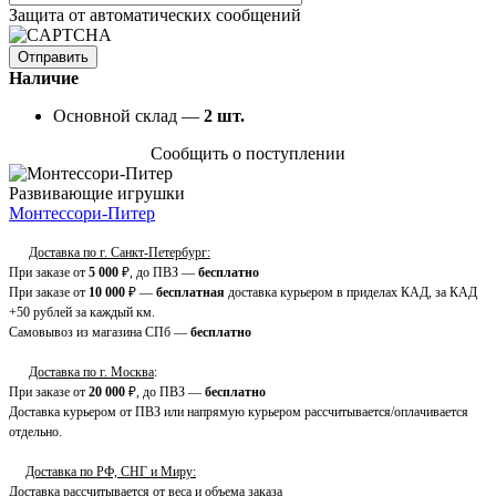
Защита от автоматических сообщений
Наличие
Основной склад —
2
шт.
Сообщить о поступлении
Развивающие игрушки
Монтессори-Питер
Доставка по г. Санкт-Петербург:
При заказе от
5 000
₽, до ПВЗ —
бесплатно
При заказе от
10 000
₽ —
бесплатная
доставка курьером в приделах КАД, за КАД
+50 рублей за каждый км.
Самовывоз из магазина СПб —
бесплатно
Доставка по г. Москва
:
При заказе от
20 000
₽, до ПВЗ —
бесплатно
Доставка курьером от ПВЗ или напрямую курьером рассчитывается/оплачивается
отдельно.
Доставка по РФ, СНГ и Миру:
Доставка рассчитывается от веса и объема заказа