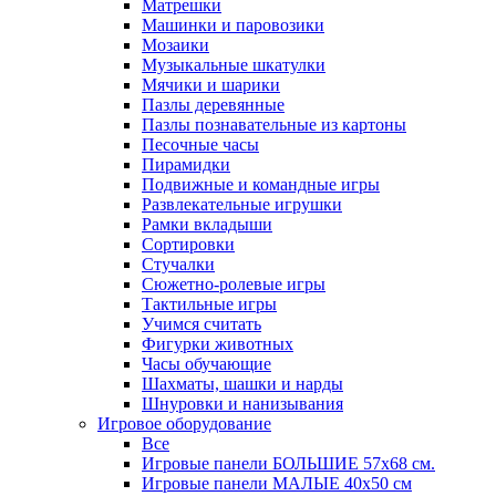
Матрешки
Машинки и паровозики
Мозаики
Музыкальные шкатулки
Мячики и шарики
Пазлы деревянные
Пазлы познавательные из картоны
Песочные часы
Пирамидки
Подвижные и командные игры
Развлекательные игрушки
Рамки вкладыши
Сортировки
Стучалки
Сюжетно-ролевые игры
Тактильные игры
Учимся считать
Фигурки животных
Часы обучающие
Шахматы, шашки и нарды
Шнуровки и нанизывания
Игровое оборудование
Все
Игровые панели БОЛЬШИЕ 57х68 см.
Игровые панели МАЛЫЕ 40х50 см