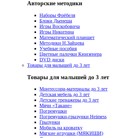
Авторские методики
Наборы Фрёбеля
Блоки Дьенеша
Игры Воскобовича
Игры Никитина
Математический планшет
Методики Н.Зайцева
Учебные пособия
Цветные палочки Кюизенера
DVD диски
Товары для малышей до 3 лет
Товары для малышей до 3 лет
Монтессори-материалы до 3 лет
Детская мебель до 3 лет
Детские тренажеры до 3 лет
Мячи «Такане»
Погремушки
Погремушки-грызунки Heimess
Грызунки
Мобиль на кроватку
Мягкие игрушки (МЯКИШИ)