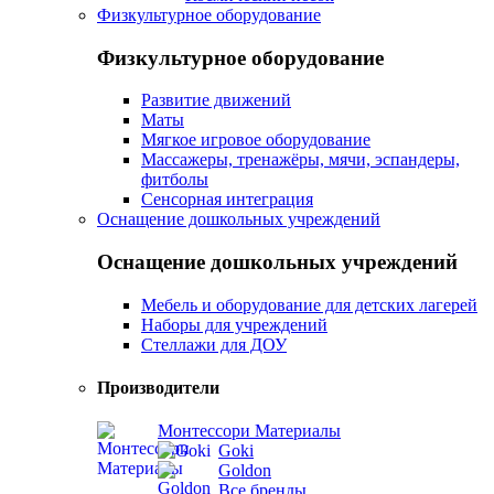
Физкультурное оборудование
Физкультурное оборудование
Развитие движений
Маты
Мягкое игровое оборудование
Массажеры, тренажёры, мячи, эспандеры,
фитболы
Сенсорная интеграция
Оснащение дошкольных учреждений
Оснащение дошкольных учреждений
Мебель и оборудование для детских лагерей
Наборы для учреждений
Стеллажи для ДОУ
Производители
Монтессори Материалы
Goki
Goldon
Все бренды...