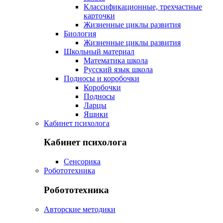
Классификационные, трехчастные
карточки
Жизненные циклы развития
Биология
Жизненные циклы развития
Школьный материал
Математика школа
Русский язык школа
Подносы и коробочки
Коробочки
Подносы
Ларцы
Ящики
Кабинет психолога
Кабинет психолога
Сенсорика
Робототехника
Робототехника
Авторские методики