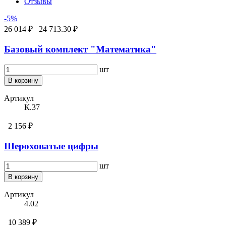
Отзывы
-5%
26 014 ₽
24 713.30 ₽
Базовый комплект "Математика"
шт
В корзину
Артикул
К.37
2 156 ₽
Шероховатые цифры
шт
В корзину
Артикул
4.02
10 389 ₽