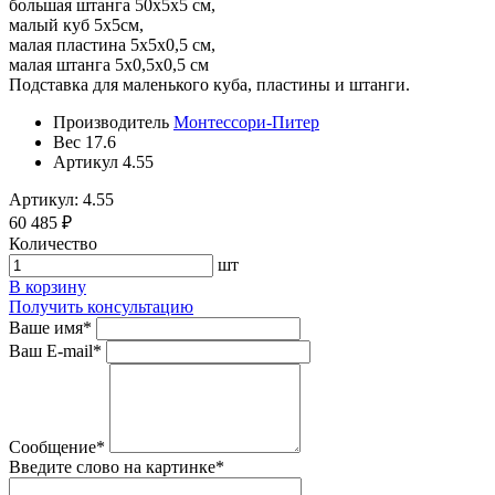
большая штанга 50х5х5 см,
малый куб 5х5см,
малая пластина 5х5х0,5 см,
малая штанга 5х0,5х0,5 см
Подставка для маленького куба, пластины и штанги.
Производитель
Монтессори-Питер
Вес
17.6
Артикул
4.55
Артикул: 4.55
60 485 ₽
Количество
шт
В корзину
Получить консультацию
Ваше имя
*
Ваш E-mail
*
Сообщение
*
Введите слово на картинке
*