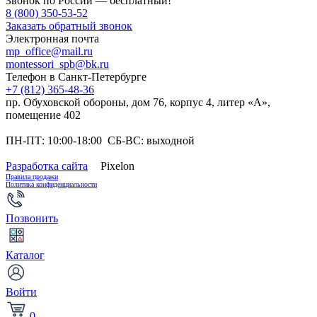
Звонок по России — бесплатный!
8 (800) 350-53-52
Заказать обратный звонок
Электронная почта
mp_office@mail.ru
montessori_spb@bk.ru
Телефон в Санкт-Петербурге
+7 (812) 365-48-36
пр. Обуховской обороны, дом 76, корпус 4, литер «А»,
помещение 402
ПН-ПТ: 10:00-18:00 СБ-ВС: выходной
Разработка сайта
Pixelon
Правила продажи
Политика конфиденциальности
Позвонить
Каталог
Войти
0