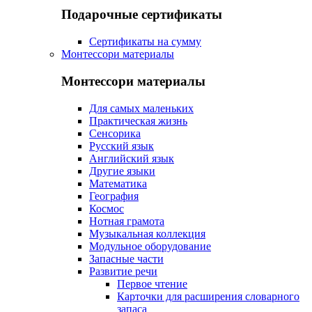
Подарочные сертификаты
Сертификаты на сумму
Монтессори материалы
Монтессори материалы
Для самых маленьких
Практическая жизнь
Сенсорика
Русский язык
Английский язык
Другие языки
Математика
География
Космос
Нотная грамота
Музыкальная коллекция
Модульное оборудование
Запасные части
Развитие речи
Первое чтение
Карточки для расширения словарного
запаса