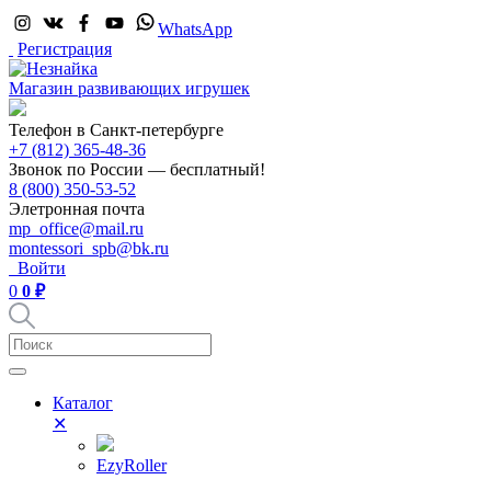
WhatsApp
Регистрация
Магазин развивающих игрушек
Телефон в Санкт-петербурге
+7 (812) 365-48-36
Звонок по России — бесплатный!
8 (800) 350-53-52
Элетронная почта
mp_office@mail.ru
montessori_spb@bk.ru
Войти
0
0 ₽
Каталог
✕
EzyRoller