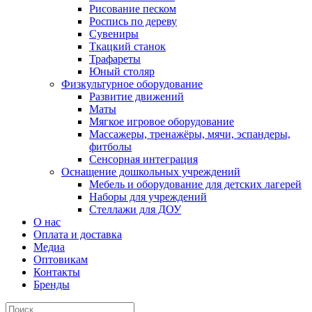
Рисование песком
Роспись по дереву
Сувениры
Ткацкий станок
Трафареты
Юный столяр
Физкультурное оборудование
Развитие движений
Маты
Мягкое игровое оборудование
Массажеры, тренажёры, мячи, эспандеры,
фитболы
Сенсорная интеграция
Оснащение дошкольных учреждений
Мебель и оборудование для детских лагерей
Наборы для учреждений
Стеллажи для ДОУ
О нас
Оплата и доставка
Медиа
Оптовикам
Контакты
Бренды