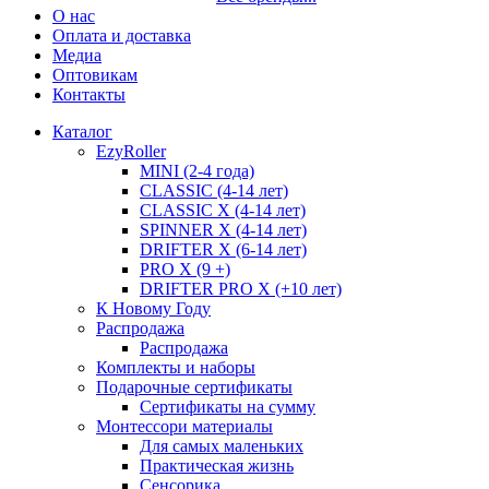
О нас
Оплата и доставка
Медиа
Оптовикам
Контакты
Каталог
EzyRoller
MINI (2-4 года)
CLASSIC (4-14 лет)
CLASSIC X (4-14 лет)
SPINNER X (4-14 лет)
DRIFTER X (6-14 лет)
PRO X (9 +)
DRIFTER PRO X (+10 лет)
К Новому Году
Распродажа
Распродажа
Комплекты и наборы
Подарочные сертификаты
Сертификаты на сумму
Монтессори материалы
Для самых маленьких
Практическая жизнь
Сенсорика