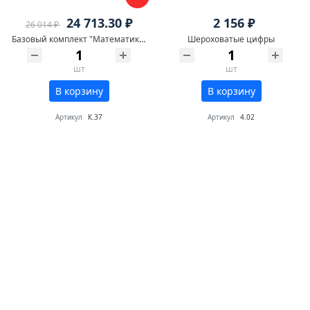
24 713.30 ₽
2 156 ₽
26 014 ₽
Базовый комплект "Математика"
Шероховатые цифры
шт
шт
В корзину
В корзину
Артикул
К.37
Артикул
4.02