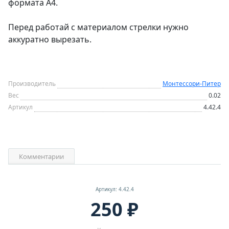
формата А4.
Перед работай с материалом стрелки нужно
аккуратно вырезать.
Производитель
Монтессори-Питер
Вес
0.02
Артикул
4.42.4
Комментарии
Артикул: 4.42.4
250 ₽