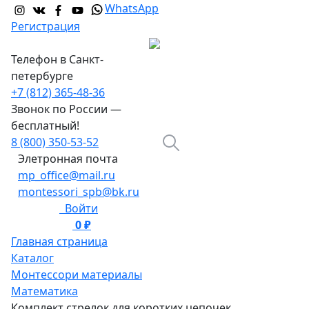
WhatsApp
Регистрация
Телефон в Санкт-
петербурге
+7 (812) 365-48-36
Звонок по России —
бесплатный!
8 (800) 350-53-52
Элетронная почта
mp_office@mail.ru
montessori_spb@bk.ru
Войти
0 ₽
0
Главная страница
Каталог
Монтессори материалы
Математика
Комплект стрелок для коротких цепочек