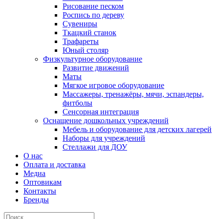
Рисование песком
Роспись по дереву
Сувениры
Ткацкий станок
Трафареты
Юный столяр
Физкультурное оборудование
Развитие движений
Маты
Мягкое игровое оборудование
Массажеры, тренажёры, мячи, эспандеры,
фитболы
Сенсорная интеграция
Оснащение дошкольных учреждений
Мебель и оборудование для детских лагерей
Наборы для учреждений
Стеллажи для ДОУ
О нас
Оплата и доставка
Медиа
Оптовикам
Контакты
Бренды