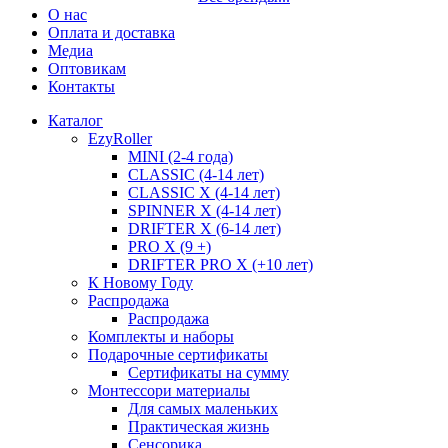
О нас
Оплата и доставка
Медиа
Оптовикам
Контакты
Каталог
EzyRoller
MINI (2-4 года)
CLASSIC (4-14 лет)
CLASSIC X (4-14 лет)
SPINNER X (4-14 лет)
DRIFTER X (6-14 лет)
PRO X (9 +)
DRIFTER PRO X (+10 лет)
К Новому Году
Распродажа
Распродажа
Комплекты и наборы
Подарочные сертификаты
Сертификаты на сумму
Монтессори материалы
Для самых маленьких
Практическая жизнь
Сенсорика