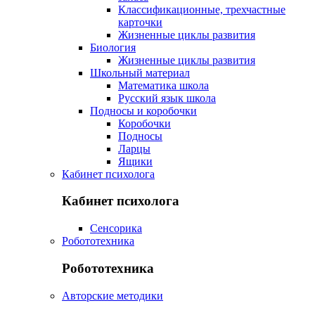
Классификационные, трехчастные
карточки
Жизненные циклы развития
Биология
Жизненные циклы развития
Школьный материал
Математика школа
Русский язык школа
Подносы и коробочки
Коробочки
Подносы
Ларцы
Ящики
Кабинет психолога
Кабинет психолога
Сенсорика
Робототехника
Робототехника
Авторские методики