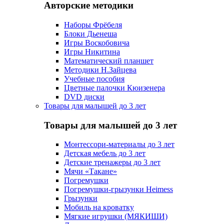
Авторские методики
Наборы Фрёбеля
Блоки Дьенеша
Игры Воскобовича
Игры Никитина
Математический планшет
Методики Н.Зайцева
Учебные пособия
Цветные палочки Кюизенера
DVD диски
Товары для малышей до 3 лет
Товары для малышей до 3 лет
Монтессори-материалы до 3 лет
Детская мебель до 3 лет
Детские тренажеры до 3 лет
Мячи «Такане»
Погремушки
Погремушки-грызунки Heimess
Грызунки
Мобиль на кроватку
Мягкие игрушки (МЯКИШИ)