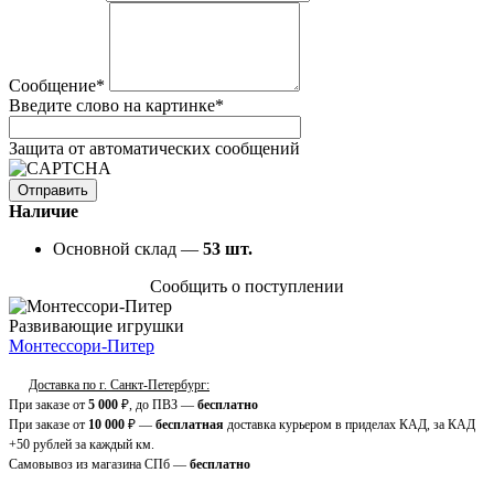
Сообщение
*
Введите слово на картинке
*
Защита от автоматических сообщений
Наличие
Основной склад —
53
шт.
Сообщить о поступлении
Развивающие игрушки
Монтессори-Питер
Доставка по г. Санкт-Петербург:
При заказе от
5 000
₽, до ПВЗ —
бесплатно
При заказе от
10 000
₽ —
бесплатная
доставка курьером в приделах КАД, за КАД
+50 рублей за каждый км.
Самовывоз из магазина СПб —
бесплатно