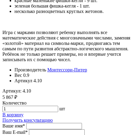
красные маленькие фишки-кегли - 9 шт.
зеленая большая фишка-кегля - 1 шт.
несколько разноцветных круглых жетонов.
Игра с марками позволяют ребенку выполнять все
математические действия с многозначными числами, заменяя
«золотой» материал на символы-марки, продвигаясь тем
самым по пути развития абстрактно-логического мышления.
Ребёнок не только решает примеры, но и впервые учится
записывать их с помощью чисел.
Производитель
Монтессори-Питер
Вес
0.9
Артикул
4.10
Артикул: 4.10
5 867 ₽
Количество
шт
В корзину
Получить консультацию
Ваше имя
*
Ваш E-mail
*