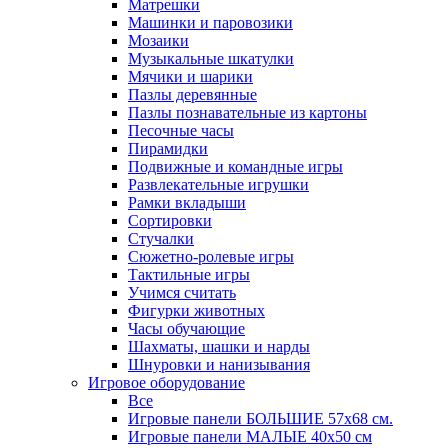
Матрешки
Машинки и паровозики
Мозаики
Музыкальные шкатулки
Мячики и шарики
Пазлы деревянные
Пазлы познавательные из картоны
Песочные часы
Пирамидки
Подвижные и командные игры
Развлекательные игрушки
Рамки вкладыши
Сортировки
Стучалки
Сюжетно-ролевые игры
Тактильные игры
Учимся считать
Фигурки животных
Часы обучающие
Шахматы, шашки и нарды
Шнуровки и нанизывания
Игровое оборудование
Все
Игровые панели БОЛЬШИЕ 57х68 см.
Игровые панели МАЛЫЕ 40х50 см