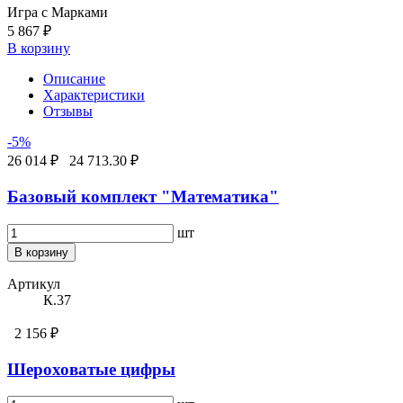
Игра с Марками
5 867 ₽
В корзину
Описание
Характеристики
Отзывы
-5%
26 014 ₽
24 713.30 ₽
Базовый комплект "Математика"
шт
В корзину
Артикул
К.37
2 156 ₽
Шероховатые цифры