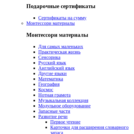
Подарочные сертификаты
Сертификаты на сумму
Монтессори материалы
Монтессори материалы
Для самых маленьких
Практическая жизнь
Сенсорика
Русский язык
Английский язык
Другие языки
Математика
География
Космос
Нотная грамота
Музыкальная коллекция
Модульное оборудование
Запасные части
Развитие речи
Первое чтение
Карточки для расширения словарного
запаса