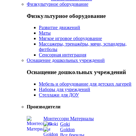
Физкультурное оборудование
Физкультурное оборудование
Развитие движений
Маты
Мягкое игровое оборудование
Массажеры, тренажёры, мячи, эспандеры,
фитболы
Сенсорная интеграция
Оснащение дошкольных учреждений
Оснащение дошкольных учреждений
Мебель и оборудование для детских лагерей
Наборы для учреждений
Стеллажи для ДОУ
Производители
Монтессори Материалы
Goki
Goldon
Все бренды...