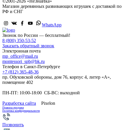
©2001-2026 «НеЗнаЙка»
Магазин деревянных развивающих игрушек с доставкой по
РФ и СНГ
WhatsApp
Звонок по России — бесплатный!
8 (800) 350-53-52
Заказать обратный звонок
Электронная почта
mp_office@mail.ru
montessori_spb@bk.ru
Телефон в Санкт-Петербурге
+7 (812) 365-48-36
пр. Обуховской обороны, дом 76, корпус 4, литер «А»,
помещение 402
ПН-ПТ: 10:00-18:00 СБ-ВС: выходной
Разработка сайта
Pixelon
Правила продажи
Политика конфиденциальности
Позвонить