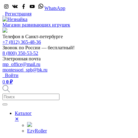
WhatsApp
Регистрация
Магазин развивающих игрушек
Телефон в Санкт-петербурге
+7 (812) 365-48-36
Звонок по России — бесплатный!
8 (800) 350-53-52
Элетронная почта
mp_office@mail.ru
montessori_spb@bk.ru
Войти
0
0 ₽
Каталог
✕
EzyRoller