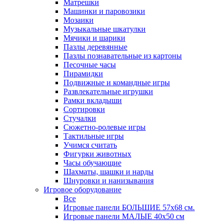
Матрешки
Машинки и паровозики
Мозаики
Музыкальные шкатулки
Мячики и шарики
Пазлы деревянные
Пазлы познавательные из картоны
Песочные часы
Пирамидки
Подвижные и командные игры
Развлекательные игрушки
Рамки вкладыши
Сортировки
Стучалки
Сюжетно-ролевые игры
Тактильные игры
Учимся считать
Фигурки животных
Часы обучающие
Шахматы, шашки и нарды
Шнуровки и нанизывания
Игровое оборудование
Все
Игровые панели БОЛЬШИЕ 57х68 см.
Игровые панели МАЛЫЕ 40х50 см