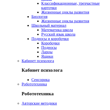
Классификационные, трехчастные
карточки
Жизненные циклы развития
Биология
Жизненные циклы развития
Школьный материал
Математика школа
Русский язык школа
Подносы и коробочки
Коробочки
Подносы
Ларцы
Ящики
Кабинет психолога
Кабинет психолога
Сенсорика
Робототехника
Робототехника
Авторские методики