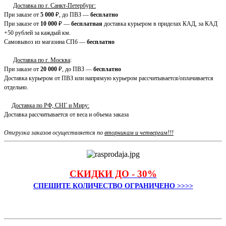
Доставка по г. Санкт-Петербург:
При заказе от
5 000
₽, до ПВЗ —
бесплатно
При заказе от
10 000
₽ —
бесплатная
доставка курьером в приделах КАД, за КАД
+50 рублей за каждый км.
Самовывоз из магазина СПб —
бесплатно
Доставка по г. Москва
:
При заказе от
20 000
₽, до ПВЗ —
бесплатно
Доставка курьером от ПВЗ или напрямую курьером рассчитывается/оплачивается
отдельно.
Доставка по РФ, СНГ и Миру:
Доставка рассчитывается от веса и объема заказа
Отгрузка заказов осуществляется по
вторникам и четвергам!!!
СКИДКИ ДО - 30%
СПЕШИТЕ КОЛИЧЕСТВО ОГРАНИЧЕНО >>>>