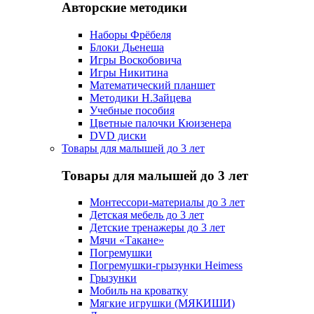
Авторские методики
Наборы Фрёбеля
Блоки Дьенеша
Игры Воскобовича
Игры Никитина
Математический планшет
Методики Н.Зайцева
Учебные пособия
Цветные палочки Кюизенера
DVD диски
Товары для малышей до 3 лет
Товары для малышей до 3 лет
Монтессори-материалы до 3 лет
Детская мебель до 3 лет
Детские тренажеры до 3 лет
Мячи «Такане»
Погремушки
Погремушки-грызунки Heimess
Грызунки
Мобиль на кроватку
Мягкие игрушки (МЯКИШИ)