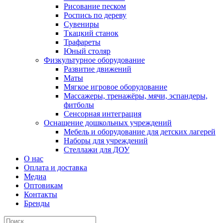
Рисование песком
Роспись по дереву
Сувениры
Ткацкий станок
Трафареты
Юный столяр
Физкультурное оборудование
Развитие движений
Маты
Мягкое игровое оборудование
Массажеры, тренажёры, мячи, эспандеры,
фитболы
Сенсорная интеграция
Оснащение дошкольных учреждений
Мебель и оборудование для детских лагерей
Наборы для учреждений
Стеллажи для ДОУ
О нас
Оплата и доставка
Медиа
Оптовикам
Контакты
Бренды