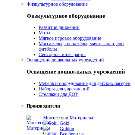
Физкультурное оборудование
Физкультурное оборудование
Развитие движений
Маты
Мягкое игровое оборудование
Массажеры, тренажёры, мячи, эспандеры,
фитболы
Сенсорная интеграция
Оснащение дошкольных учреждений
Оснащение дошкольных учреждений
Мебель и оборудование для детских лагерей
Наборы для учреждений
Стеллажи для ДОУ
Производители
Монтессори Материалы
Goki
Goldon
Все бренды...