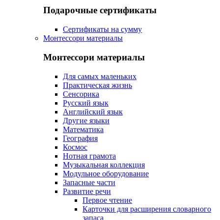
Подарочные сертификаты
Сертификаты на сумму
Монтессори материалы
Монтессори материалы
Для самых маленьких
Практическая жизнь
Сенсорика
Русский язык
Английский язык
Другие языки
Математика
География
Космос
Нотная грамота
Музыкальная коллекция
Модульное оборудование
Запасные части
Развитие речи
Первое чтение
Карточки для расширения словарного
запаса