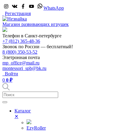
WhatsApp
Регистрация
Магазин развивающих игрушек
Телефон в Санкт-петербурге
+7 (812) 365-48-36
Звонок по России — бесплатный!
8 (800) 350-53-52
Элетронная почта
mp_office@mail.ru
montessori_spb@bk.ru
Войти
0
0 ₽
Каталог
✕
EzyRoller