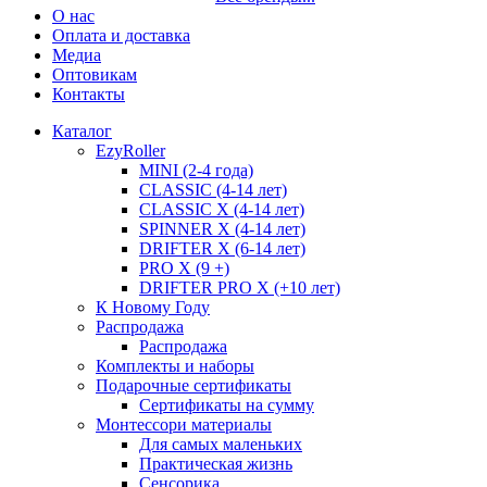
О нас
Оплата и доставка
Медиа
Оптовикам
Контакты
Каталог
EzyRoller
MINI (2-4 года)
CLASSIC (4-14 лет)
CLASSIC X (4-14 лет)
SPINNER X (4-14 лет)
DRIFTER X (6-14 лет)
PRO X (9 +)
DRIFTER PRO X (+10 лет)
К Новому Году
Распродажа
Распродажа
Комплекты и наборы
Подарочные сертификаты
Сертификаты на сумму
Монтессори материалы
Для самых маленьких
Практическая жизнь
Сенсорика