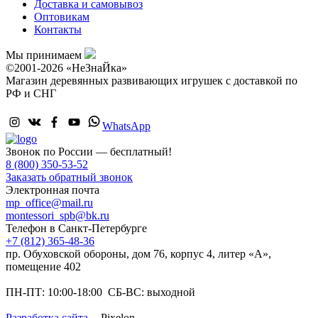
Доставка и самовывоз
Оптовикам
Контакты
Мы принимаем
©2001-2026 «НеЗнаЙка»
Магазин деревянных развивающих игрушек с доставкой по
РФ и СНГ
WhatsApp
Звонок по России — бесплатный!
8 (800) 350-53-52
Заказать обратный звонок
Электронная почта
mp_office@mail.ru
montessori_spb@bk.ru
Телефон в Санкт-Петербурге
+7 (812) 365-48-36
пр. Обуховской обороны, дом 76, корпус 4, литер «А»,
помещение 402
ПН-ПТ: 10:00-18:00 СБ-ВС: выходной
Разработка сайта
Pixelon