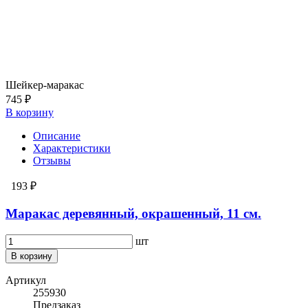
Шейкер-маракас
745 ₽
В корзину
Описание
Характеристики
Отзывы
193 ₽
Маракас деревянный, окрашенный, 11 см.
шт
В корзину
Артикул
255930
Предзаказ