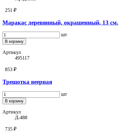
251 ₽
Маракас деревянный, окрашенный, 13 см.
шт
В корзину
Артикул
495117
853 ₽
Трещотка веерная
шт
В корзину
Артикул
Д-488
735 ₽