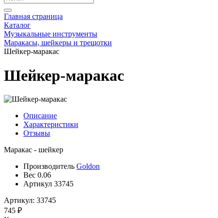
Главная страница
Каталог
Музыкальные инструменты
Маракасы, шейкеры и трещотки
Шейкер-маракас
Шейкер-маракас
Описание
Характеристики
Отзывы
Маракас - шейкер
Производитель
Goldon
Вес
0.06
Артикул
33745
Артикул: 33745
745 ₽