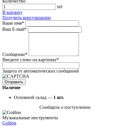
Количество
шт
В корзину
Получить консультацию
Ваше имя
*
Ваш E-mail
*
Сообщение
*
Введите слово на картинке
*
Защита от автоматических сообщений
Наличие
Основной склад —
1
шт.
Сообщить о поступлении
Музыкальные инструменты
Goldon