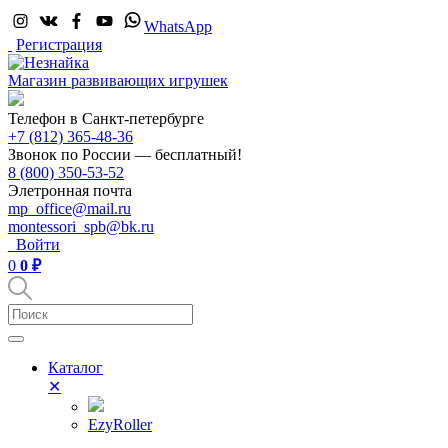
WhatsApp
Регистрация
Магазин развивающих игрушек
Телефон в Санкт-петербурге
+7 (812) 365-48-36
Звонок по России — бесплатный!
8 (800) 350-53-52
Элетронная почта
mp_office@mail.ru
montessori_spb@bk.ru
Войти
0
0 ₽
Каталог
✕
EzyRoller