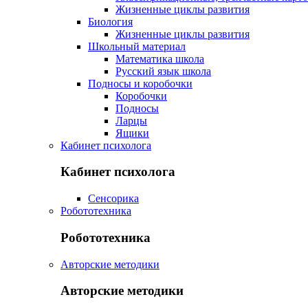
Жизненные циклы развития
Биология
Жизненные циклы развития
Школьный материал
Математика школа
Русский язык школа
Подносы и коробочки
Коробочки
Подносы
Ларцы
Ящики
Кабинет психолога
Кабинет психолога
Сенсорика
Робототехника
Робототехника
Авторские методики
Авторские методики