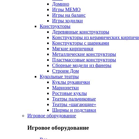
Домино
Игры МЕМО
Игры на баланс
Игры ходилки
Конструкторы
Деревянные конструкторы
Конструкторы из керамических кирпич
Конструкторы с шариками
Мягкие кирпичики
Металлические конструкторы
Пластмассовые конструкторы
Сборные модели из фанеры
Строим Дом
Кукольные театры
Куклы рукавички
Марионетки
Ростовые куклы
Театры пальчиковые
Театры «шагающие»
Ширмы и подставки
Игровое оборудование
Игровое оборудование