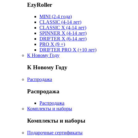
EzyRoller
MINI (2-4 года)
CLASSIC (4-14 лет)
CLASSIC X (4-14 лет)
SPINNER X (4-14 лет)
DRIFTER X (6-14 лет)
PRO X (9 +)
DRIFTER PRO X (+10 лет)
К Новому Году
К Новому Году
Распродажа
Распродажа
Распродажа
Комплекты и наборы
Комплекты и наборы
Подарочные сертификаты