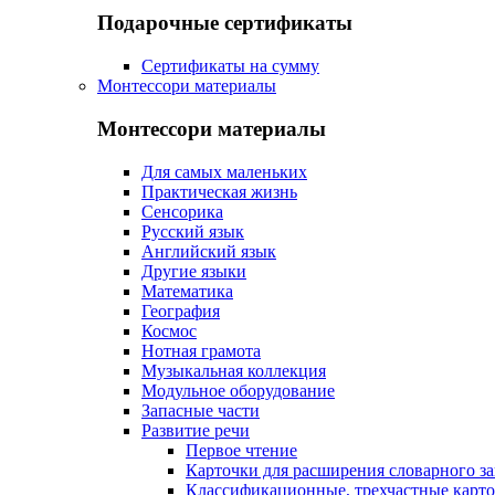
Подарочные сертификаты
Сертификаты на сумму
Монтессори материалы
Монтессори материалы
Для самых маленьких
Практическая жизнь
Сенсорика
Русский язык
Английский язык
Другие языки
Математика
География
Космос
Нотная грамота
Музыкальная коллекция
Модульное оборудование
Запасные части
Развитие речи
Первое чтение
Карточки для расширения словарного за
Классификационные, трехчастные карт