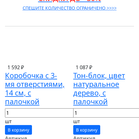
СПЕШИТЕ КОЛИЧЕСТВО ОГРАНИЧЕНО >>>>
1 592 ₽
1 087 ₽
Коробочка с 3-
Тон-блок, цвет
мя отверстиями,
натуральное
14 см, с
дерево, с
палочкой
палочкой
шт
шт
В корзину
В корзину
Артикул
Артикул