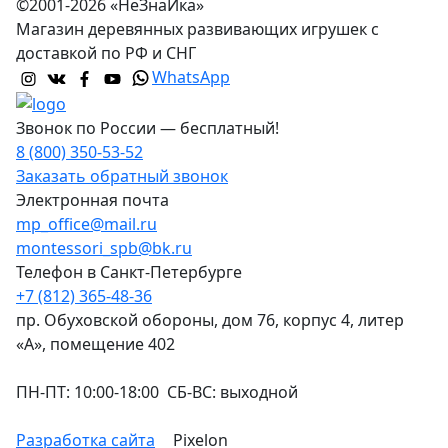
©2001-2026 «НеЗнаЙка»
Магазин деревянных развивающих игрушек с
доставкой по РФ и СНГ
WhatsApp
Звонок по России — бесплатный!
8 (800) 350-53-52
Заказать обратный звонок
Электронная почта
mp_office@mail.ru
montessori_spb@bk.ru
Телефон в Санкт-Петербурге
+7 (812) 365-48-36
пр. Обуховской обороны, дом 76, корпус 4, литер
«А», помещение 402
ПН-ПТ: 10:00-18:00 СБ-ВС: выходной
Разработка сайта
Pixelon