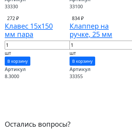
33330
33100
272 ₽
834 ₽
Клавес 15х150
Клаппер на
мм пара
ручке, 25 мм
шт
шт
В корзину
В корзину
Артикул
Артикул
8.3000
33355
Остались вопросы?