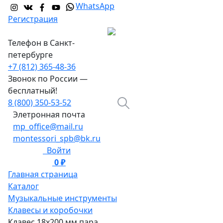
WhatsApp
Регистрация
Телефон в Санкт-
петербурге
+7 (812) 365-48-36
Звонок по России —
бесплатный!
8 (800) 350-53-52
Элетронная почта
mp_office@mail.ru
montessori_spb@bk.ru
Войти
0 ₽
0
Главная страница
Каталог
Музыкальные инструменты
Клавесы и коробочки
Клавес 18х200 мм пара