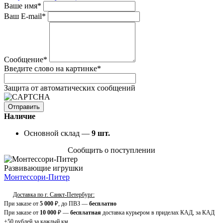
Ваше имя
*
Ваш E-mail
*
Сообщение
*
Введите слово на картинке
*
Защита от автоматических сообщений
Наличие
Основной склад —
9
шт.
Сообщить о поступлении
Развивающие игрушки
Монтессори-Питер
Доставка по г. Санкт-Петербург:
При заказе от
5 000
₽, до ПВЗ —
бесплатно
При заказе от
10 000
₽ —
бесплатная
доставка курьером в приделах КАД, за КАД
+50 рублей за каждый км.