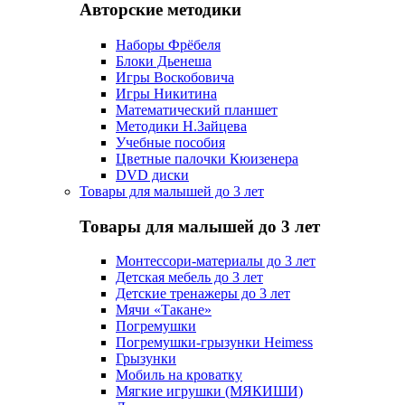
Авторские методики
Наборы Фрёбеля
Блоки Дьенеша
Игры Воскобовича
Игры Никитина
Математический планшет
Методики Н.Зайцева
Учебные пособия
Цветные палочки Кюизенера
DVD диски
Товары для малышей до 3 лет
Товары для малышей до 3 лет
Монтессори-материалы до 3 лет
Детская мебель до 3 лет
Детские тренажеры до 3 лет
Мячи «Такане»
Погремушки
Погремушки-грызунки Heimess
Грызунки
Мобиль на кроватку
Мягкие игрушки (МЯКИШИ)