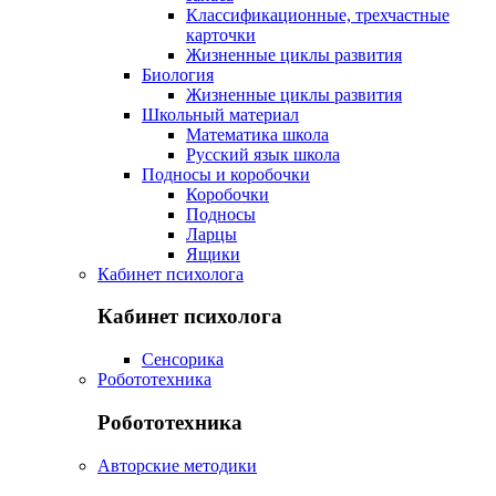
Классификационные, трехчастные
карточки
Жизненные циклы развития
Биология
Жизненные циклы развития
Школьный материал
Математика школа
Русский язык школа
Подносы и коробочки
Коробочки
Подносы
Ларцы
Ящики
Кабинет психолога
Кабинет психолога
Сенсорика
Робототехника
Робототехника
Авторские методики