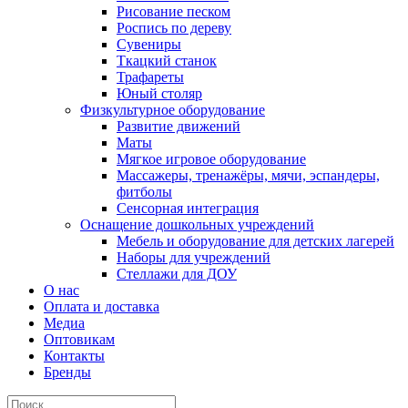
Рисование песком
Роспись по дереву
Сувениры
Ткацкий станок
Трафареты
Юный столяр
Физкультурное оборудование
Развитие движений
Маты
Мягкое игровое оборудование
Массажеры, тренажёры, мячи, эспандеры,
фитболы
Сенсорная интеграция
Оснащение дошкольных учреждений
Мебель и оборудование для детских лагерей
Наборы для учреждений
Стеллажи для ДОУ
О нас
Оплата и доставка
Медиа
Оптовикам
Контакты
Бренды