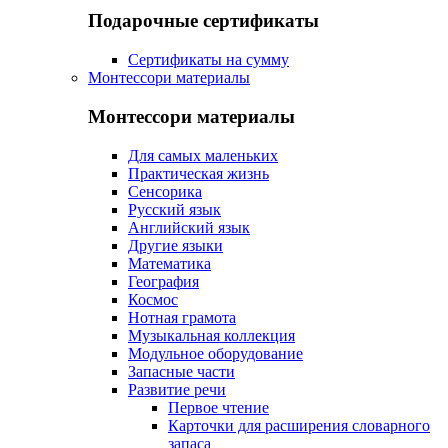
Подарочные сертификаты
Сертификаты на сумму
Монтессори материалы
Монтессори материалы
Для самых маленьких
Практическая жизнь
Сенсорика
Русский язык
Английский язык
Другие языки
Математика
География
Космос
Нотная грамота
Музыкальная коллекция
Модульное оборудование
Запасные части
Развитие речи
Первое чтение
Карточки для расширения словарного
запаса