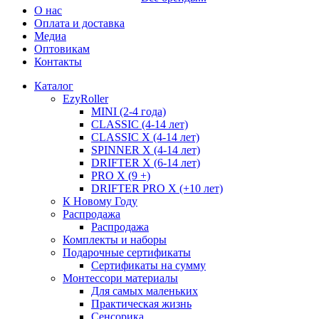
О нас
Оплата и доставка
Медиа
Оптовикам
Контакты
Каталог
EzyRoller
MINI (2-4 года)
CLASSIC (4-14 лет)
CLASSIC X (4-14 лет)
SPINNER X (4-14 лет)
DRIFTER X (6-14 лет)
PRO X (9 +)
DRIFTER PRO X (+10 лет)
К Новому Году
Распродажа
Распродажа
Комплекты и наборы
Подарочные сертификаты
Сертификаты на сумму
Монтессори материалы
Для самых маленьких
Практическая жизнь
Сенсорика