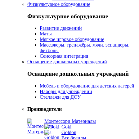
Физкультурное оборудование
Физкультурное оборудование
Развитие движений
Маты
Мягкое игровое оборудование
Массажеры, тренажёры, мячи, эспандеры,
фитболы
Сенсорная интеграция
Оснащение дошкольных учреждений
Оснащение дошкольных учреждений
Мебель и оборудование для детских лагерей
Наборы для учреждений
Стеллажи для ДОУ
Производители
Монтессори Материалы
Goki
Goldon
Все бренды...