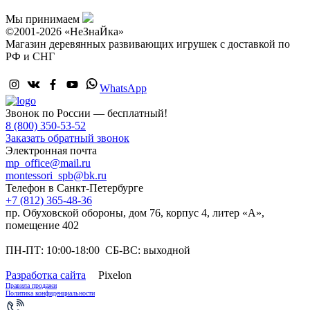
Мы принимаем
©2001-2026 «НеЗнаЙка»
Магазин деревянных развивающих игрушек с доставкой по
РФ и СНГ
WhatsApp
Звонок по России — бесплатный!
8 (800) 350-53-52
Заказать обратный звонок
Электронная почта
mp_office@mail.ru
montessori_spb@bk.ru
Телефон в Санкт-Петербурге
+7 (812) 365-48-36
пр. Обуховской обороны, дом 76, корпус 4, литер «А»,
помещение 402
ПН-ПТ: 10:00-18:00 СБ-ВС: выходной
Разработка сайта
Pixelon
Правила продажи
Политика конфиденциальности