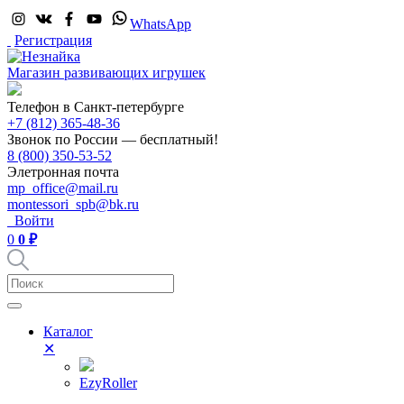
WhatsApp
Регистрация
Магазин развивающих игрушек
Телефон в Санкт-петербурге
+7 (812) 365-48-36
Звонок по России — бесплатный!
8 (800) 350-53-52
Элетронная почта
mp_office@mail.ru
montessori_spb@bk.ru
Войти
0
0 ₽
Каталог
✕
EzyRoller