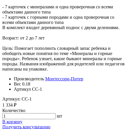
- 7 карточек с минералами и одна проверочная со всеми
объектами данного типа
- 7 карточек с горными породами и одна проверочная со
всеми объектами данного типа
В комплект входит деревянный поднос с двумя делениями.
Возраст: от 2 до 7 лет
Цель: Помогает пополнить словарный запас ребенка и
обобщить новые понятия по теме «Минералы и горные
породы». Ребенок узнает, какие бывают минералы и горные
породы. Названия изображений для родителей или педагогов
написаны на упаковке.
Производитель
Монтессори-Питер
Вес
0.18
Артикул
СС-1
Артикул: СС-1
1 334 ₽
Количество
шт
В корзину
Получить консультацию