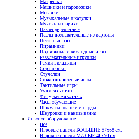
Матрешки
Машинки и паровозики
Мозаики
Музыкальные шкатулки
Мячики и шарики
Пазлы деревянные
Пазлы познавательные из картоны
Песочные часы
Пирамидки
Подвижные и командные игры
Развлекательные игрушки
Рамки вкладыши
Сортировки
Стучалки
Сюжетно-ролевые игры
Тактильные игры
Учимся считать
Фигурки животных
Часы обучающие
Шахматы, шашки и нарды
Шнуровки и нанизывания
Игровое оборудование
Все
Игровые панели БОЛЬШИЕ 57х68 см.
Игровые панели МАЛЫЕ 40х50 см