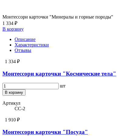
Монтессори карточки "Минералы и горные породы"
1 334 ₽
В корзину
Описание
Характеристики
Отзывы
1 334 ₽
Монтессори карточки "Космические тела"
шт
В корзину
Артикул
СС-2
1 910 ₽
Монтессори карточки "Посуда"