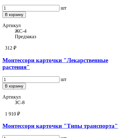
шт
В корзину
Артикул
ЖС-4
Предзаказ
312 ₽
Монтессори карточки "Лекарственные
растения"
шт
В корзину
Артикул
ЗС-8
1 910 ₽
Монтессори карточки "Типы транспорта"