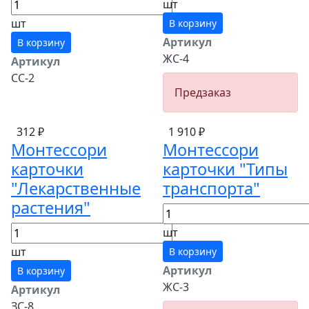
шт
шт
В корзину
Артикул
В корзину
ЖС-4
Артикул
СС-2
Предзаказ
312 ₽
1 910 ₽
Монтессори
Монтессори
карточки
карточки "Типы
"Лекарственные
транспорта"
растения"
шт
шт
В корзину
Артикул
В корзину
ЖС-3
Артикул
ЗС-8