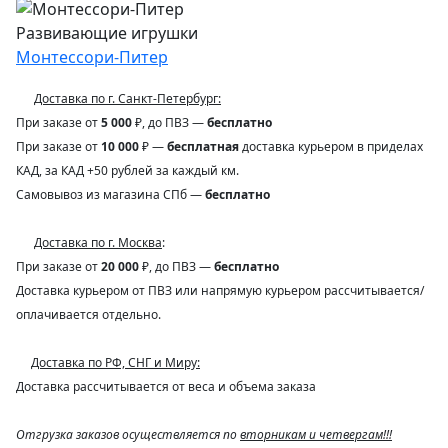
Развивающие игрушки
Монтессори-Питер
Доставка по г. Санкт-Петербург:
При заказе от
5 000
₽, до ПВЗ —
бесплатно
При заказе от
10 000
₽ —
бесплатная
доставка курьером в приделах
КАД, за КАД +50 рублей за каждый км.
Самовывоз из магазина СПб —
бесплатно
Доставка по г. Москва
:
При заказе от
20 000
₽, до ПВЗ —
бесплатно
Доставка курьером от ПВЗ или напрямую курьером рассчитывается/
оплачивается отдельно.
Доставка по РФ, СНГ и Миру:
Доставка рассчитывается от веса и объема заказа
Отгрузка заказов осуществляется по
вторникам и четвергам!!!