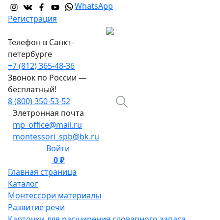
WhatsApp
Регистрация
Телефон в Санкт-
петербурге
+7 (812) 365-48-36
Звонок по России —
бесплатный!
8 (800) 350-53-52
Элетронная почта
mp_office@mail.ru
montessori_spb@bk.ru
Войти
0 ₽
0
Главная страница
Каталог
Монтессори материалы
Развитие речи
Карточки для расширения словарного запаса