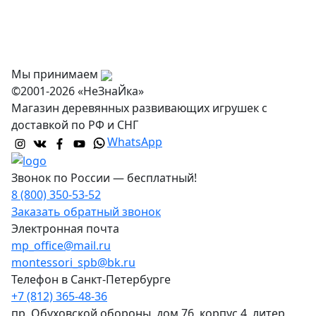
Оптовикам
Контакты
Мы принимаем
©2001-2026 «НеЗнаЙка»
Магазин деревянных развивающих игрушек с
доставкой по РФ и СНГ
WhatsApp
Звонок по России — бесплатный!
8 (800) 350-53-52
Заказать обратный звонок
Электронная почта
mp_office@mail.ru
montessori_spb@bk.ru
Телефон в Санкт-Петербурге
+7 (812) 365-48-36
пр. Обуховской обороны, дом 76, корпус 4, литер