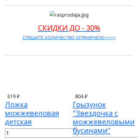
СКИДКИ ДО - 30%
СПЕШИТЕ КОЛИЧЕСТВО ОГРАНИЧЕНО >>>>
619 ₽
804 ₽
Ложка
Грызунок
можжевеловая
"Звездочка с
детская
можжевеловыми
бусинами"