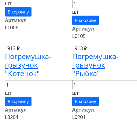
шт
шт
В корзину
Артикул
В корзину
L1006
Артикул
L0105
913 ₽
913 ₽
Погремушка-
Погремушка-
грызунок
грызунок
"Котенок"
"Рыбка"
шт
шт
В корзину
В корзину
Артикул
Артикул
L0204
L0201