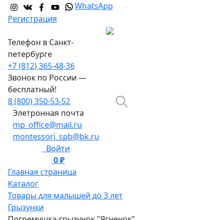
WhatsApp
Регистрация
Телефон в Санкт-
петербурге
+7 (812) 365-48-36
Звонок по России —
бесплатный!
8 (800) 350-53-52
Элетронная почта
mp_office@mail.ru
montessori_spb@bk.ru
Войти
0 ₽
0
Главная страница
Каталог
Товары для малышей до 3 лет
Грызунки
Погремушка-грызунок "Ягненок"