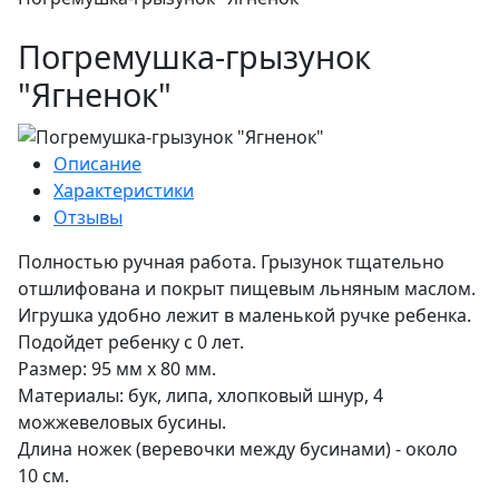
Погремушка-грызунок
"Ягненок"
Описание
Характеристики
Отзывы
Полностью ручная работа. Грызунок тщательно
отшлифована и покрыт пищевым льняным маслом.
Игрушка удобно лежит в маленькой ручке ребенка.
Подойдет ребенку с 0 лет.
Размер: 95 мм х 80 мм.
Материалы: бук, липа, хлопковый шнур, 4
можжевеловых бусины.
Длина ножек (веревочки между бусинами) - около
10 см.