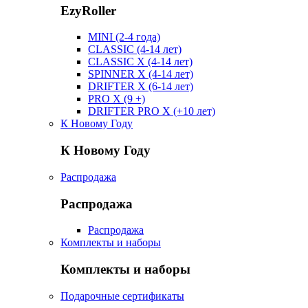
EzyRoller
MINI (2-4 года)
CLASSIC (4-14 лет)
CLASSIC X (4-14 лет)
SPINNER X (4-14 лет)
DRIFTER X (6-14 лет)
PRO X (9 +)
DRIFTER PRO X (+10 лет)
К Новому Году
К Новому Году
Распродажа
Распродажа
Распродажа
Комплекты и наборы
Комплекты и наборы
Подарочные сертификаты