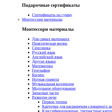
Подарочные сертификаты
Сертификаты на сумму
Монтессори материалы
Монтессори материалы
Для самых маленьких
Практическая жизнь
Сенсорика
Русский язык
Английский язык
Другие языки
Математика
География
Космос
Нотная грамота
Музыкальная коллекция
Модульное оборудование
Запасные части
Развитие речи
Первое чтение
Карточки для расширения словарного за
Классификационные, трехчастные карт