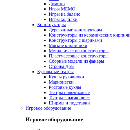
Домино
Игры МЕМО
Игры на баланс
Игры ходилки
Конструкторы
Деревянные конструкторы
Конструкторы из керамических кирпич
Конструкторы с шариками
Мягкие кирпичики
Металлические конструкторы
Пластмассовые конструкторы
Сборные модели из фанеры
Строим Дом
Кукольные театры
Куклы рукавички
Марионетки
Ростовые куклы
Театры пальчиковые
Театры «шагающие»
Ширмы и подставки
Игровое оборудование
Игровое оборудование