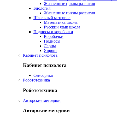
Жизненные циклы развития
Биология
Жизненные циклы развития
Школьный материал
Математика школа
Русский язык школа
Подносы и коробочки
Коробочки
Подносы
Ларцы
Ящики
Кабинет психолога
Кабинет психолога
Сенсорика
Робототехника
Робототехника
Авторские методики
Авторские методики