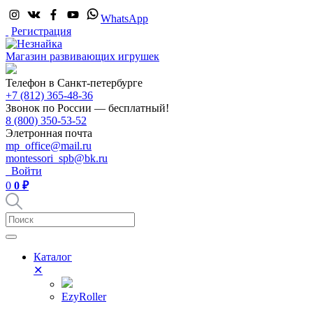
WhatsApp
Регистрация
Магазин развивающих игрушек
Телефон в Санкт-петербурге
+7 (812) 365-48-36
Звонок по России — бесплатный!
8 (800) 350-53-52
Элетронная почта
mp_office@mail.ru
montessori_spb@bk.ru
Войти
0
0 ₽
Каталог
✕
EzyRoller