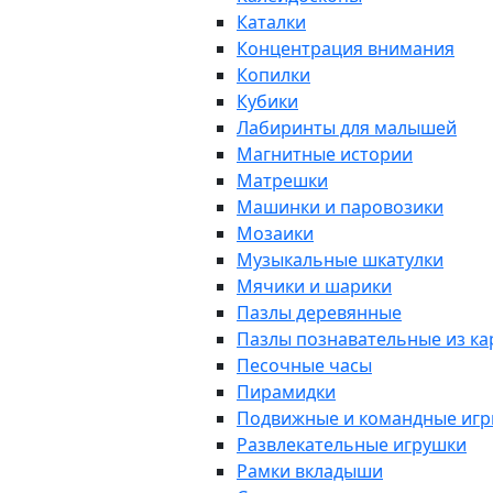
Каталки
Концентрация внимания
Копилки
Кубики
Лабиринты для малышей
Магнитные истории
Матрешки
Машинки и паровозики
Мозаики
Музыкальные шкатулки
Мячики и шарики
Пазлы деревянные
Пазлы познавательные из к
Песочные часы
Пирамидки
Подвижные и командные иг
Развлекательные игрушки
Рамки вкладыши