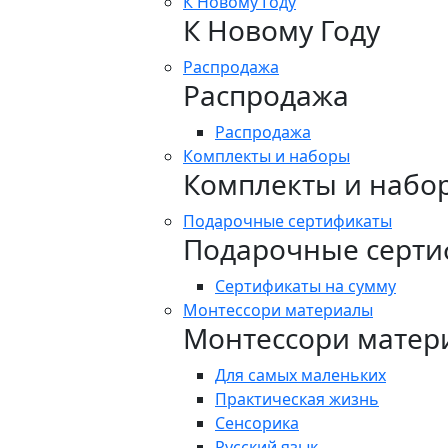
К Новому Году
К Новому Году
Распродажа
Распродажа
Распродажа
Комплекты и наборы
Комплекты и набо
Подарочные сертификаты
Подарочные серти
Сертификаты на сумму
Монтессори материалы
Монтессори матер
Для самых маленьких
Практическая жизнь
Сенсорика
Русский язык