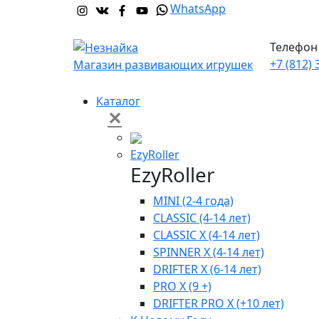
WhatsApp
Телефон 
+7 (812) 
Магазин развивающих игрушек
Каталог
✕
EzyRoller
EzyRoller
MINI (2-4 года)
CLASSIC (4-14 лет)
CLASSIC X (4-14 лет)
SPINNER X (4-14 лет)
DRIFTER X (6-14 лет)
PRO X (9 +)
DRIFTER PRO X (+10 лет)