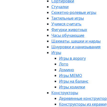
Сортировки
Стучалки
Сюжетно-ролевые игры
Тактильные игры
Учимся считать
Фигурки животных
Часы обучающие
Шахматы, шашки и нарды
Шнуровки и нанизывания
Игры
Игры в дорогу
Лото
Домино
Игры МЕМО
Игры на баланс
Игры ходилки
Конструкторы
Деревянные конструкто
Конструкторы из керами