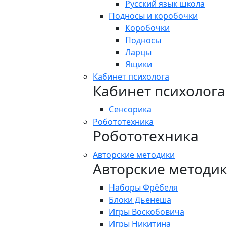
Русский язык школа
Подносы и коробочки
Коробочки
Подносы
Ларцы
Ящики
Кабинет психолога
Кабинет психолога
Сенсорика
Робототехника
Робототехника
Авторские методики
Авторские методи
Наборы Фрёбеля
Блоки Дьенеша
Игры Воскобовича
Игры Никитина