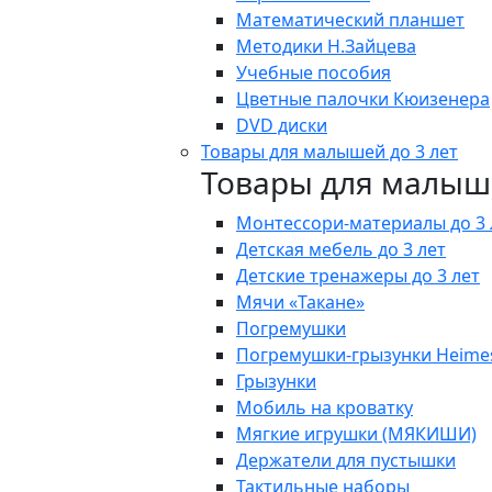
Математический планшет
Методики Н.Зайцева
Учебные пособия
Цветные палочки Кюизенера
DVD диски
Товары для малышей до 3 лет
Товары для малыше
Монтессори-материалы до 3 
Детская мебель до 3 лет
Детские тренажеры до 3 лет
Мячи «Такане»
Погремушки
Погремушки-грызунки Heime
Грызунки
Мобиль на кроватку
Мягкие игрушки (МЯКИШИ)
Держатели для пустышки
Тактильные наборы