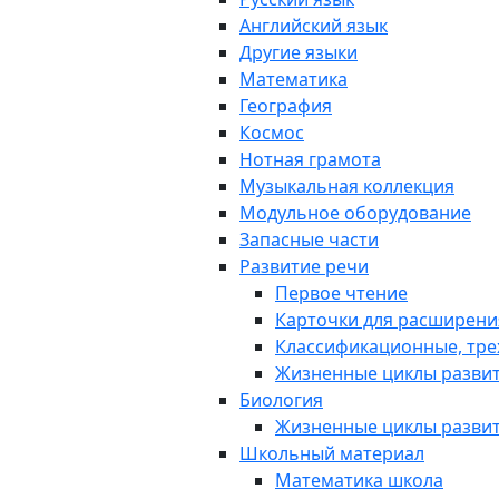
Английский язык
Другие языки
Математика
География
Космос
Нотная грамота
Музыкальная коллекция
Модульное оборудование
Запасные части
Развитие речи
Первое чтение
Карточки для расширени
Классификационные, тре
Жизненные циклы разви
Биология
Жизненные циклы разви
Школьный материал
Математика школа