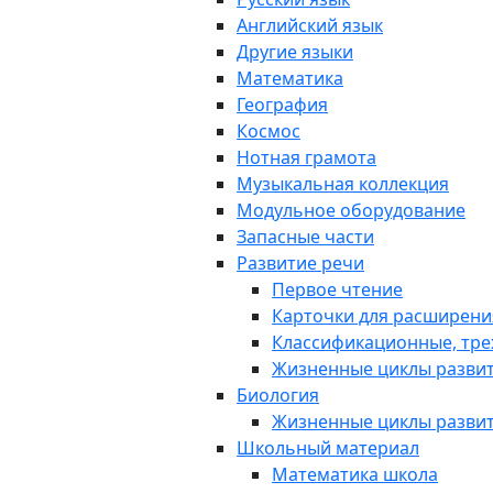
Английский язык
Другие языки
Математика
География
Космос
Нотная грамота
Музыкальная коллекция
Модульное оборудование
Запасные части
Развитие речи
Первое чтение
Карточки для расширени
Классификационные, тре
Жизненные циклы разви
Биология
Жизненные циклы разви
Школьный материал
Математика школа