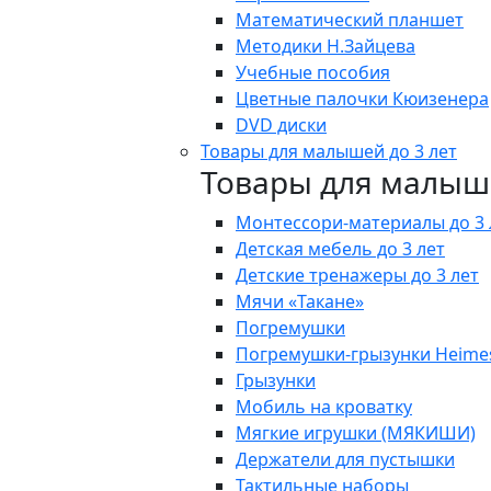
Математический планшет
Методики Н.Зайцева
Учебные пособия
Цветные палочки Кюизенера
DVD диски
Товары для малышей до 3 лет
Товары для малыше
Монтессори-материалы до 3 
Детская мебель до 3 лет
Детские тренажеры до 3 лет
Мячи «Такане»
Погремушки
Погремушки-грызунки Heime
Грызунки
Мобиль на кроватку
Мягкие игрушки (МЯКИШИ)
Держатели для пустышки
Тактильные наборы