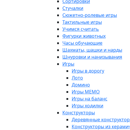
Сортировки
Стучалки
Сюжетно-ролевые игры
Тактильные игры
Учимся считать
Фигурки животных
Часы обучающие
Шахматы, шашки и нарды
Шнуровки и нанизывания
Игры
Игры в дорогу
Лото
Домино
Игры МЕМО
Игры на баланс
Игры ходилки
Конструкторы
Деревянные конструкто
Конструкторы из керами