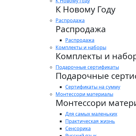
К Новому Году
К Новому Году
Распродажа
Распродажа
Распродажа
Комплекты и наборы
Комплекты и набо
Подарочные сертификаты
Подарочные серти
Сертификаты на сумму
Монтессори материалы
Монтессори матер
Для самых маленьких
Практическая жизнь
Сенсорика
Русский язык