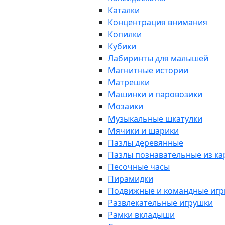
Каталки
Концентрация внимания
Копилки
Кубики
Лабиринты для малышей
Магнитные истории
Матрешки
Машинки и паровозики
Мозаики
Музыкальные шкатулки
Мячики и шарики
Пазлы деревянные
Пазлы познавательные из к
Песочные часы
Пирамидки
Подвижные и командные иг
Развлекательные игрушки
Рамки вкладыши