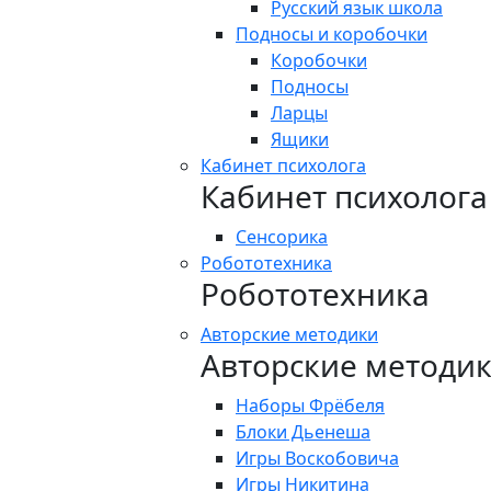
Русский язык школа
Подносы и коробочки
Коробочки
Подносы
Ларцы
Ящики
Кабинет психолога
Кабинет психолога
Сенсорика
Робототехника
Робототехника
Авторские методики
Авторские методи
Наборы Фрёбеля
Блоки Дьенеша
Игры Воскобовича
Игры Никитина