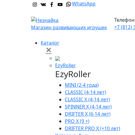
WhatsApp
Телефон 
+7 (812) 
Магазин развивающих игрушек
Каталог
✕
EzyRoller
EzyRoller
MINI (2-4 года)
CLASSIC (4-14 лет)
CLASSIC X (4-14 лет)
SPINNER X (4-14 лет)
DRIFTER X (6-14 лет)
PRO X (9 +)
DRIFTER PRO X (+10 лет)