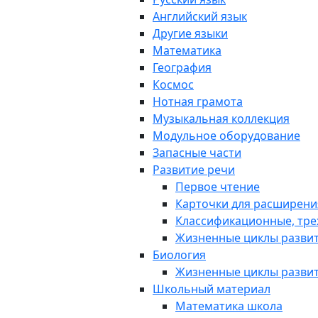
Английский язык
Другие языки
Математика
География
Космос
Нотная грамота
Музыкальная коллекция
Модульное оборудование
Запасные части
Развитие речи
Первое чтение
Карточки для расширени
Классификационные, тре
Жизненные циклы разви
Биология
Жизненные циклы разви
Школьный материал
Математика школа