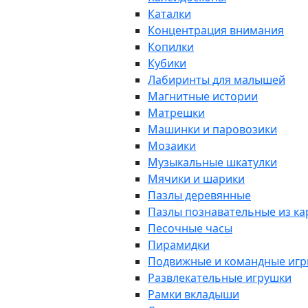
Каталки
Концентрация внимания
Копилки
Кубики
Лабиринты для малышей
Магнитные истории
Матрешки
Машинки и паровозики
Мозаики
Музыкальные шкатулки
Мячики и шарики
Пазлы деревянные
Пазлы познавательные из к
Песочные часы
Пирамидки
Подвижные и командные иг
Развлекательные игрушки
Рамки вкладыши