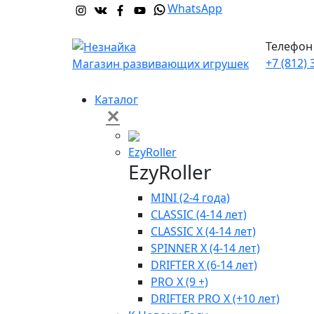
WhatsApp
Телефон 
+7 (812) 
Магазин развивающих игрушек
Каталог
✕
EzyRoller
EzyRoller
MINI (2-4 года)
CLASSIC (4-14 лет)
CLASSIC X (4-14 лет)
SPINNER X (4-14 лет)
DRIFTER X (6-14 лет)
PRO X (9 +)
DRIFTER PRO X (+10 лет)