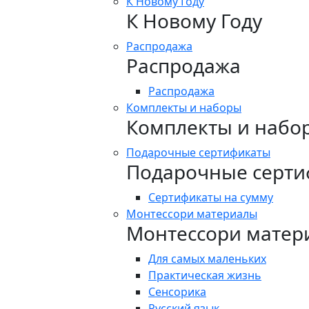
К Новому Году
К Новому Году
Распродажа
Распродажа
Распродажа
Комплекты и наборы
Комплекты и набо
Подарочные сертификаты
Подарочные серти
Сертификаты на сумму
Монтессори материалы
Монтессори матер
Для самых маленьких
Практическая жизнь
Сенсорика
Русский язык