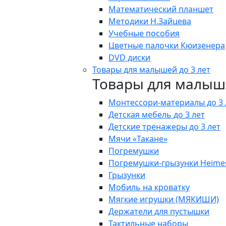
Математический планшет
Методики Н.Зайцева
Учебные пособия
Цветные палочки Кюизенера
DVD диски
Товары для малышей до 3 лет
Товары для малыше
Монтессори-материалы до 3 
Детская мебель до 3 лет
Детские тренажеры до 3 лет
Мячи «Такане»
Погремушки
Погремушки-грызунки Heime
Грызунки
Мобиль на кроватку
Мягкие игрушки (МЯКИШИ)
Держатели для пустышки
Тактильные наборы