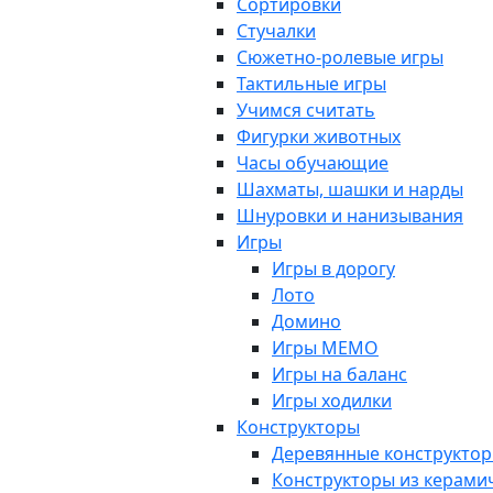
Сортировки
Стучалки
Сюжетно-ролевые игры
Тактильные игры
Учимся считать
Фигурки животных
Часы обучающие
Шахматы, шашки и нарды
Шнуровки и нанизывания
Игры
Игры в дорогу
Лото
Домино
Игры МЕМО
Игры на баланс
Игры ходилки
Конструкторы
Деревянные конструкто
Конструкторы из керами