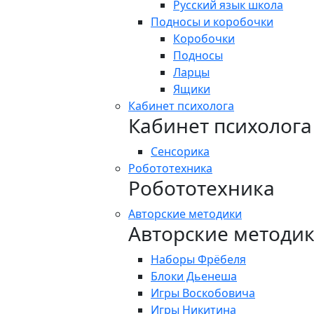
Русский язык школа
Подносы и коробочки
Коробочки
Подносы
Ларцы
Ящики
Кабинет психолога
Кабинет психолога
Сенсорика
Робототехника
Робототехника
Авторские методики
Авторские методи
Наборы Фрёбеля
Блоки Дьенеша
Игры Воскобовича
Игры Никитина