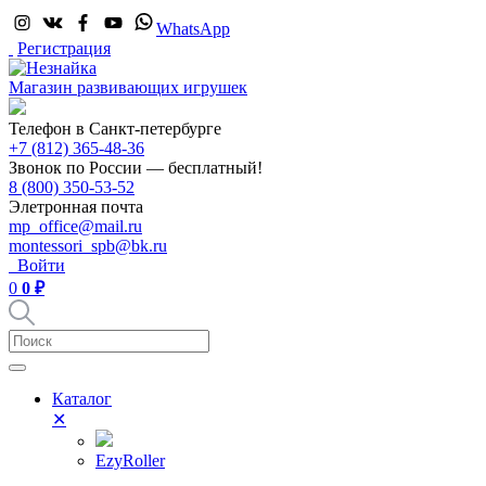
WhatsApp
Регистрация
Магазин развивающих игрушек
Телефон в Санкт-петербурге
+7 (812) 365-48-36
Звонок по России — бесплатный!
8 (800) 350-53-52
Элетронная почта
mp_office@mail.ru
montessori_spb@bk.ru
Войти
0
0 ₽
Каталог
✕
EzyRoller