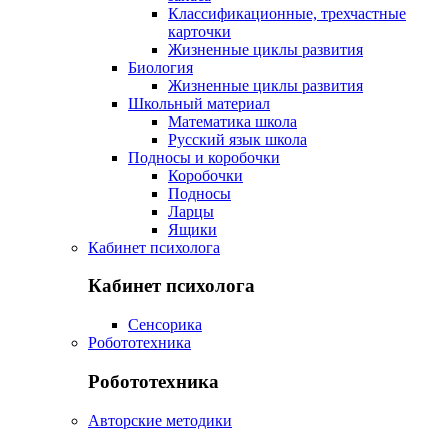
Классификационные, трехчастные
карточки
Жизненные циклы развития
Биология
Жизненные циклы развития
Школьный материал
Математика школа
Русский язык школа
Подносы и коробочки
Коробочки
Подносы
Ларцы
Ящики
Кабинет психолога
Кабинет психолога
Сенсорика
Робототехника
Робототехника
Авторские методики