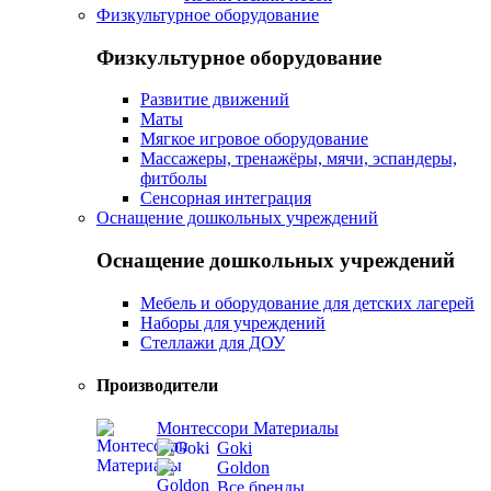
Физкультурное оборудование
Физкультурное оборудование
Развитие движений
Маты
Мягкое игровое оборудование
Массажеры, тренажёры, мячи, эспандеры,
фитболы
Сенсорная интеграция
Оснащение дошкольных учреждений
Оснащение дошкольных учреждений
Мебель и оборудование для детских лагерей
Наборы для учреждений
Стеллажи для ДОУ
Производители
Монтессори Материалы
Goki
Goldon
Все бренды...