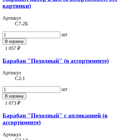
картинки)
Артикул
С7-2Б
шт
В корзину
1 057 ₽
Барабан "Походный" (в ассортименте)
Артикул
С2-1
шт
В корзину
1 073 ₽
Барабан "Походный" с апликацией (в
ассортименте)
Артикул