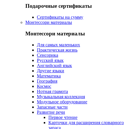
Подарочные сертификаты
Сертификаты на сумму
Монтессори материалы
Монтессори материалы
Для самых маленьких
Практическая жизнь
Сенсорика
Русский язык
Английский язык
Другие языки
Математика
География
Космос
Нотная грамота
Музыкальная коллекция
Модульное оборудование
Запасные части
Развитие речи
Первое чтение
Карточки для расширения словарного
запаса