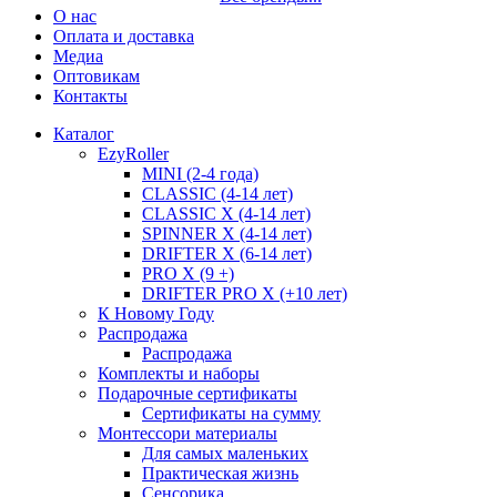
О нас
Оплата и доставка
Медиа
Оптовикам
Контакты
Каталог
EzyRoller
MINI (2-4 года)
CLASSIC (4-14 лет)
CLASSIC X (4-14 лет)
SPINNER X (4-14 лет)
DRIFTER X (6-14 лет)
PRO X (9 +)
DRIFTER PRO X (+10 лет)
К Новому Году
Распродажа
Распродажа
Комплекты и наборы
Подарочные сертификаты
Сертификаты на сумму
Монтессори материалы
Для самых маленьких
Практическая жизнь
Сенсорика