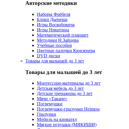
Авторские методики
Наборы Фрёбеля
Блоки Дьенеша
Игры Воскобовича
Игры Никитина
Математический планшет
Методики Н.Зайцева
Учебные пособия
Цветные палочки Кюизенера
DVD диски
Товары для малышей до 3 лет
Товары для малышей до 3 лет
Монтессори-материалы до 3 лет
Детская мебель до 3 лет
Детские тренажеры до 3 лет
Мячи «Такане»
Погремушки
Погремушки-грызунки Heimess
Грызунки
Мобиль на кроватку
Мягкие игрушки (МЯКИШИ)