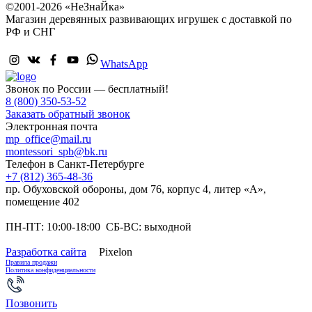
©2001-2026 «НеЗнаЙка»
Магазин деревянных развивающих игрушек с доставкой по
РФ и СНГ
WhatsApp
Звонок по России — бесплатный!
8 (800) 350-53-52
Заказать обратный звонок
Электронная почта
mp_office@mail.ru
montessori_spb@bk.ru
Телефон в Санкт-Петербурге
+7 (812) 365-48-36
пр. Обуховской обороны, дом 76, корпус 4, литер «А»,
помещение 402
ПН-ПТ: 10:00-18:00 СБ-ВС: выходной
Разработка сайта
Pixelon
Правила продажи
Политика конфиденциальности
Позвонить