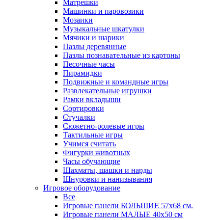
Матрешки
Машинки и паровозики
Мозаики
Музыкальные шкатулки
Мячики и шарики
Пазлы деревянные
Пазлы познавательные из картоны
Песочные часы
Пирамидки
Подвижные и командные игры
Развлекательные игрушки
Рамки вкладыши
Сортировки
Стучалки
Сюжетно-ролевые игры
Тактильные игры
Учимся считать
Фигурки животных
Часы обучающие
Шахматы, шашки и нарды
Шнуровки и нанизывания
Игровое оборудование
Все
Игровые панели БОЛЬШИЕ 57х68 см.
Игровые панели МАЛЫЕ 40х50 см