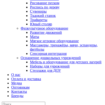
Рисование песком
Роспись по дереву
Сувениры
Ткацкий станок
Трафареты
Юный столяр
Физкультурное оборудование
Развитие движений
Маты
Мягкое игровое оборудование
Массажеры, тренажёры, мячи, эспандеры,
фитболы
Сенсорная интеграция
Оснащение дошкольных учреждений
Мебель и оборудование для детских лагерей
Наборы для учреждений
Стеллажи для ДОУ
О нас
Оплата и доставка
Медиа
Оптовикам
Контакты
Бренды