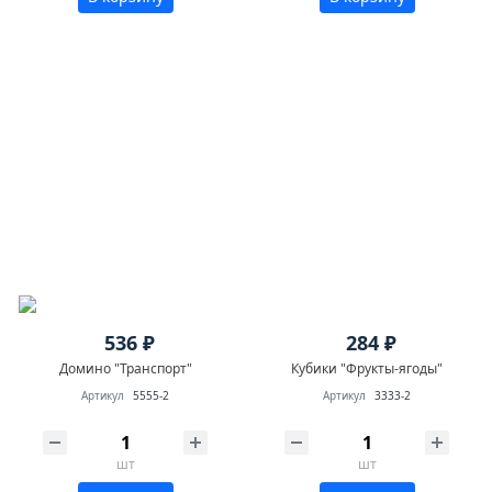
536 ₽
284 ₽
Домино "Транспорт"
Кубики "Фрукты-ягоды"
Артикул
5555-2
Артикул
3333-2
шт
шт