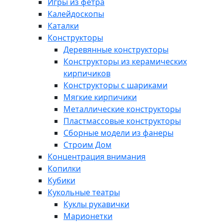
Игры из фетра
Калейдоскопы
Каталки
Конструкторы
Деревянные конструкторы
Конструкторы из керамических
кирпичиков
Конструкторы с шариками
Мягкие кирпичики
Металлические конструкторы
Пластмассовые конструкторы
Сборные модели из фанеры
Строим Дом
Концентрация внимания
Копилки
Кубики
Кукольные театры
Куклы рукавички
Марионетки