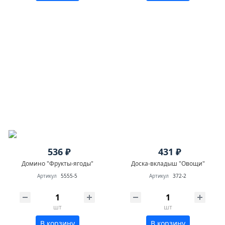
536 ₽
431 ₽
Домино "Фрукты-ягоды"
Доска-вкладыш "Овощи"
Артикул
5555-5
Артикул
372-2
шт
шт
В корзину
В корзину