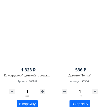
1 323 ₽
536 ₽
Конструктор "Цветной городок" большой 41 дет.
Домино "Точки"
Артикул
8688-8
Артикул
5655-2
шт
шт
В корзину
В корзину