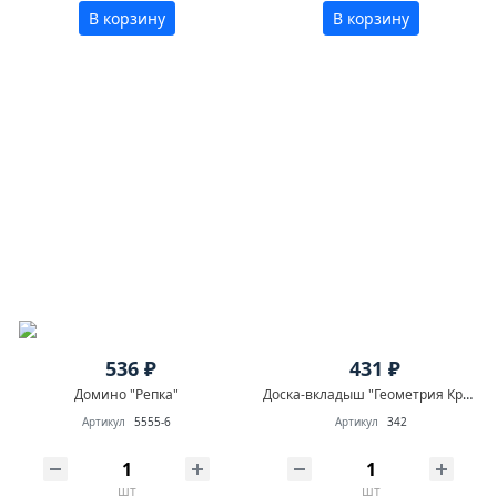
В корзину
В корзину
536 ₽
431 ₽
Домино "Репка"
Доска-вкладыш "Геометрия Круг"
Артикул
5555-6
Артикул
342
шт
шт