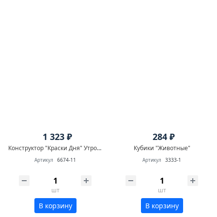
1 323 ₽
284 ₽
Конструктор "Краски Дня" Утро 105 дет.
Кубики "Животные"
Артикул
6674-11
Артикул
3333-1
шт
шт
В корзину
В корзину