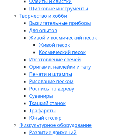
Флейты и свистки
Щипковые инструменты
Творчество и хобби
Выжигательные приборы
Для опытов
Живой и космический песок
Живой песок
Космический песок
Изготовление свечей
Оригами, наклейки и тату
Печати и штампы
Рисование песком
Роспись по дереву
Сувениры
Ткацкий станок
Трафареты
Юный столяр
Физкультурное оборудование
Развитие движений