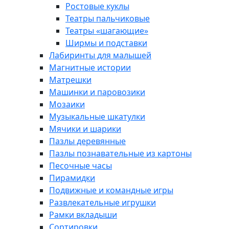
Ростовые куклы
Театры пальчиковые
Театры «шагающие»
Ширмы и подставки
Лабиринты для малышей
Магнитные истории
Матрешки
Машинки и паровозики
Мозаики
Музыкальные шкатулки
Мячики и шарики
Пазлы деревянные
Пазлы познавательные из картоны
Песочные часы
Пирамидки
Подвижные и командные игры
Развлекательные игрушки
Рамки вкладыши
Сортировки