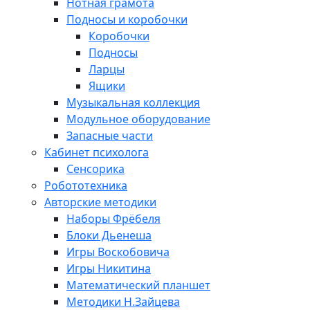
Нотная грамота
Подносы и коробочки
Коробочки
Подносы
Ларцы
Ящики
Музыкальная коллекция
Модульное оборудование
Запасные части
Кабинет психолога
Сенсорика
Робототехника
Авторские методики
Наборы Фрёбеля
Блоки Дьенеша
Игры Воскобовича
Игры Никитина
Математический планшет
Методики Н.Зайцева