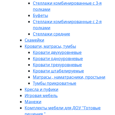
Стеллажи комбинированные с 3-я
полками
Буфеты
Стеллажи комбинированные с 2-я
полками
Стеллажи средние
Скамейки
Кровати, матрасы, тумбы
Кровати двухуровневые
Кровати одноуровневые
Кровати трехуровневые
Кровати штабелируемые
Матрасы , наматрасники, простыни
Тумбы прикроватные
Кресла и пуфики
Игровая мебель
Манежи
Комплекты мебели для ДОУ "Готовые
решения "