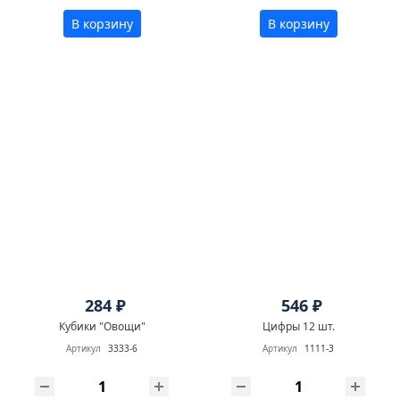
В корзину
В корзину
284 ₽
546 ₽
Кубики "Овощи"
Цифры 12 шт.
Артикул
3333-6
Артикул
1111-3