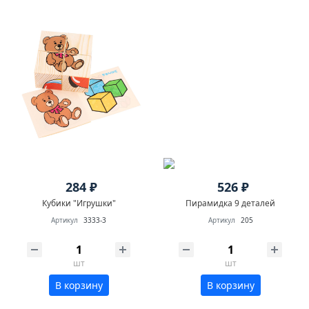
284 ₽
526 ₽
Кубики "Игрушки"
Пирамидка 9 деталей
Артикул
3333-3
Артикул
205
шт
шт
В корзину
В корзину