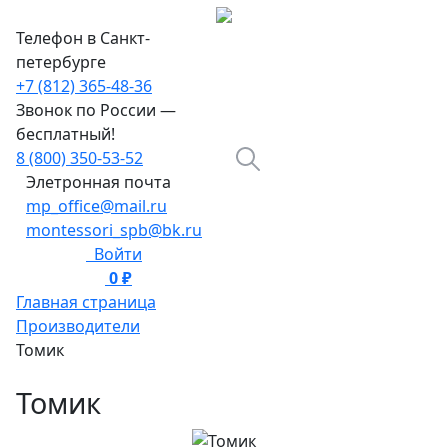
Телефон в Санкт-
петербурге
+7 (812) 365-48-36
Звонок по России —
бесплатный!
8 (800) 350-53-52
Элетронная почта
mp_office@mail.ru
montessori_spb@bk.ru
Войти
0 ₽
0
Главная страница
Производители
Томик
Томик