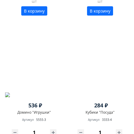
шт
шт
В корзину
В корзину
536 ₽
284 ₽
Домино "Игрушки"
Кубики "Посуда"
Артикул
5555-3
Артикул
3333-4