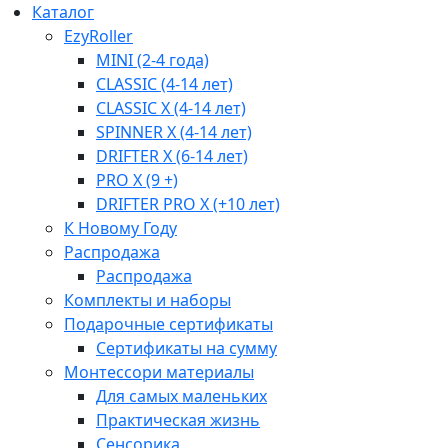
Каталог
EzyRoller
MINI (2-4 года)
CLASSIC (4-14 лет)
CLASSIC X (4-14 лет)
SPINNER X (4-14 лет)
DRIFTER X (6-14 лет)
PRO X (9 +)
DRIFTER PRO X (+10 лет)
К Новому Году
Распродажа
Распродажа
Комплекты и наборы
Подарочные сертификаты
Сертификаты на сумму
Монтессори материалы
Для самых маленьких
Практическая жизнь
Сенсорика