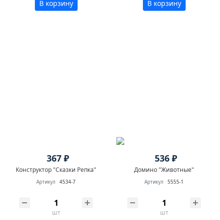
В корзину
В корзину
367 ₽
536 ₽
Конструктор "Сказки Репка"
Домино "Животные"
Артикул
4534-7
Артикул
5555-1
шт
шт