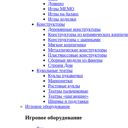
Домино
Игры МЕМО
Игры на баланс
Игры ходилки
Конструкторы
Деревянные конструкторы
Конструкторы из керамических кирпич
Конструкторы с шариками
Мягкие кирпичики
Металлические конструкторы
Пластмассовые конструкторы
Сборные модели из фанеры
Строим Дом
Кукольные театры
Куклы рукавички
Марионетки
Ростовые куклы
Театры пальчиковые
Театры «шагающие»
Ширмы и подставки
Игровое оборудование
Игровое оборудование