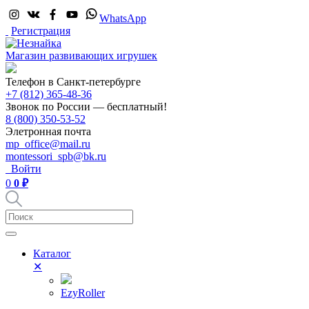
WhatsApp
Регистрация
Магазин развивающих игрушек
Телефон в Санкт-петербурге
+7 (812) 365-48-36
Звонок по России — бесплатный!
8 (800) 350-53-52
Элетронная почта
mp_office@mail.ru
montessori_spb@bk.ru
Войти
0
0 ₽
Каталог
✕
EzyRoller