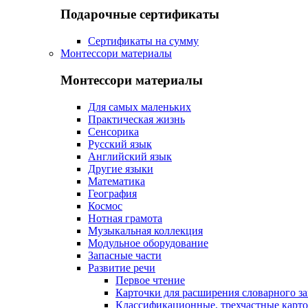
Подарочные сертификаты
Сертификаты на сумму
Монтессори материалы
Монтессори материалы
Для самых маленьких
Практическая жизнь
Сенсорика
Русский язык
Английский язык
Другие языки
Математика
География
Космос
Нотная грамота
Музыкальная коллекция
Модульное оборудование
Запасные части
Развитие речи
Первое чтение
Карточки для расширения словарного за
Классификационные, трехчастные карт