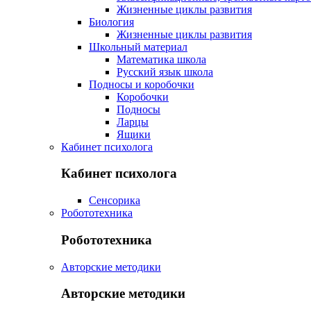
Жизненные циклы развития
Биология
Жизненные циклы развития
Школьный материал
Математика школа
Русский язык школа
Подносы и коробочки
Коробочки
Подносы
Ларцы
Ящики
Кабинет психолога
Кабинет психолога
Сенсорика
Робототехника
Робототехника
Авторские методики
Авторские методики