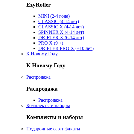
EzyRoller
MINI (2-4 года)
CLASSIC (4-14 лет)
CLASSIC X (4-14 лет)
SPINNER X (4-14 лет)
DRIFTER X (6-14 лет)
PRO X (9 +)
DRIFTER PRO X (+10 лет)
К Новому Году
К Новому Году
Распродажа
Распродажа
Распродажа
Комплекты и наборы
Комплекты и наборы
Подарочные сертификаты