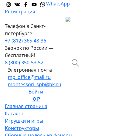
WhatsApp
Регистрация
Телефон в Санкт-
петербурге
+7 (812) 365-48-36
Звонок по России —
бесплатный!
8 (800) 350-53-52
Элетронная почта
mp_office@mail.ru
montessori_spb@bk.ru
Войти
0 ₽
0
Главная страница
Каталог
Игрушки и игры
Конструкторы
Сборные модели из фанеры