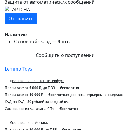
Защита от автоматических сообщений
Наличие
Основной склад —
3
шт.
Сообщить о поступлении
Lemmo Toys
Доставка по г. Санкт-Петербург:
При заказе от
5 000
₽, до ПВЗ —
бесплатно
При заказе от
10 000
₽ —
бесплатная
доставка курьером в приделах
КАД, за КАД +50 рублей за каждый км.
Самовывоз из магазина СПб —
бесплатно
Доставка по г. Москва
:
При заказе от
20 000
₽, до ПВЗ —
бесплатно