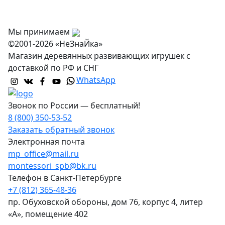
Контакты
Мы принимаем
©2001-2026 «НеЗнаЙка»
Магазин деревянных развивающих игрушек с
доставкой по РФ и СНГ
WhatsApp
Звонок по России — бесплатный!
8 (800) 350-53-52
Заказать обратный звонок
Электронная почта
mp_office@mail.ru
montessori_spb@bk.ru
Телефон в Санкт-Петербурге
+7 (812) 365-48-36
пр. Обуховской обороны, дом 76, корпус 4, литер
«А», помещение 402