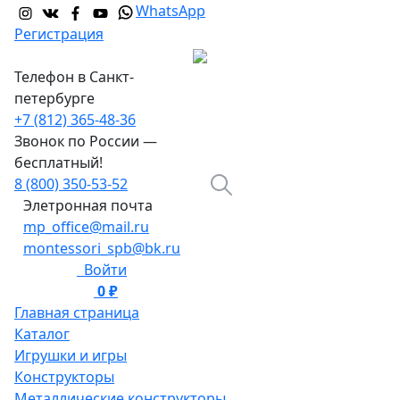
WhatsApp
Регистрация
Телефон в Санкт-
петербурге
+7 (812) 365-48-36
Звонок по России —
бесплатный!
8 (800) 350-53-52
Элетронная почта
mp_office@mail.ru
montessori_spb@bk.ru
Войти
0 ₽
0
Главная страница
Каталог
Игрушки и игры
Конструкторы
Металлические конструкторы