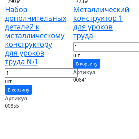
290 ₽
723 ₽
Набор
Металлический
дополнительных
конструктор 1
деталей к
для уроков
металлическому
труда
конструктору
для уроков
шт
труда №1
В корзину
Артикул
00841
шт
В корзину
Артикул
00855