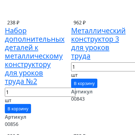
238 ₽
962 ₽
Набор
Металлический
дополнительных
конструктор 3
деталей к
для уроков
металлическому
труда
конструктору
для уроков
шт
труда №2
В корзину
Артикул
00843
шт
В корзину
Артикул
00856