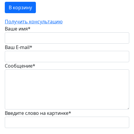
В корзину
Получить консультацию
Ваше имя
*
Ваш E-mail
*
Сообщение
*
Введите слово на картинке
*