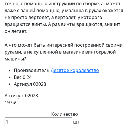
точно, с помощью инструкции по сборке, а, может
даже с вашей помощью, у малыша в руках окажется
не просто вертолет, а вертолет, у которого
вращаются винты. А раз винты вращаются, значит
он летает.
А что может быть интересней построенной своими
руками, а не купленной в магазине винтокрылой
машины?
Производитель
Десятое королевство
Вес
0.24
Артикул
02028
Артикул: 02028
197 ₽
Количество
шт