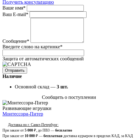
Получить консультацию
Ваше имя
*
Ваш E-mail
*
Сообщение
*
Введите слово на картинке
*
Защита от автоматических сообщений
Наличие
Основной склад —
3
шт.
Сообщить о поступлении
Развивающие игрушки
Монтессори-Питер
Доставка по г. Санкт-Петербург:
При заказе от
5 000
₽, до ПВЗ —
бесплатно
При заказе от
10 000
₽ —
бесплатная
доставка курьером в приделах КАД, за КАД