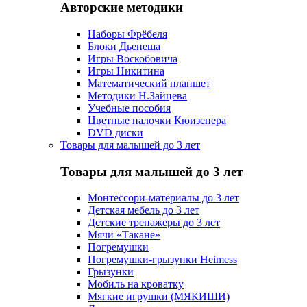
Авторские методики
Наборы Фрёбеля
Блоки Дьенеша
Игры Воскобовича
Игры Никитина
Математический планшет
Методики Н.Зайцева
Учебные пособия
Цветные палочки Кюизенера
DVD диски
Товары для малышей до 3 лет
Товары для малышей до 3 лет
Монтессори-материалы до 3 лет
Детская мебель до 3 лет
Детские тренажеры до 3 лет
Мячи «Такане»
Погремушки
Погремушки-грызунки Heimess
Грызунки
Мобиль на кроватку
Мягкие игрушки (МЯКИШИ)