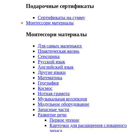
Подарочные сертификаты
Сертификаты на сумму
Монтессори материалы
Монтессори материалы
Для самых маленьких
Практическая жизнь
Сенсорика
Русский язык
Английский язык
Другие языки
Математика
География
Космос
Нотная грамота
Музыкальная коллекция
Модульное оборудование
Запасные части
Развитие речи
Первое чтение
Карточки для расширения словарного
запаса