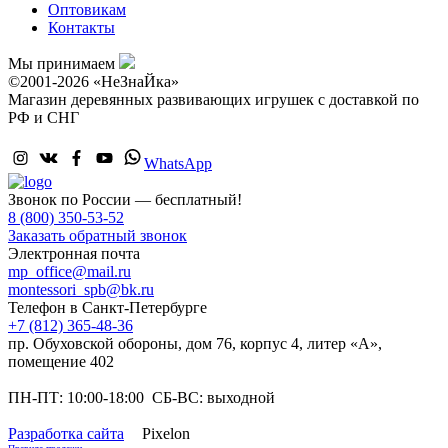
Оптовикам
Контакты
Мы принимаем
©2001-2026 «НеЗнаЙка»
Магазин деревянных развивающих игрушек с доставкой по
РФ и СНГ
WhatsApp
Звонок по России — бесплатный!
8 (800) 350-53-52
Заказать обратный звонок
Электронная почта
mp_office@mail.ru
montessori_spb@bk.ru
Телефон в Санкт-Петербурге
+7 (812) 365-48-36
пр. Обуховской обороны, дом 76, корпус 4, литер «А»,
помещение 402
ПН-ПТ: 10:00-18:00 СБ-ВС: выходной
Разработка сайта
Pixelon