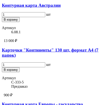
Контурная карта Австралии
шт
В корзину
Артикул
6.08.1
13 000 ₽
Карточки "Континенты" 130 шт, формат А4 (7
папок)
шт
В корзину
Артикул
С-333-5
Предзаказ
900 ₽
Контурная карта Европы - государства