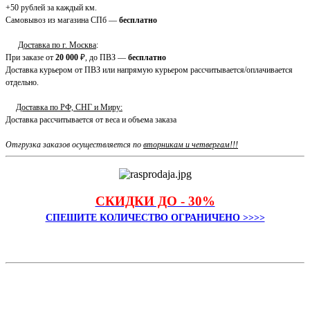
+50 рублей за каждый км.
Самовывоз из магазина СПб —
бесплатно
Доставка по г. Москва
:
При заказе от
20 000
₽, до ПВЗ —
бесплатно
Доставка курьером от ПВЗ или напрямую курьером рассчитывается/оплачивается
отдельно.
Доставка по РФ, СНГ и Миру:
Доставка рассчитывается от веса и объема заказа
Отгрузка заказов осуществляется по
вторникам и четвергам!!!
СКИДКИ ДО - 30%
СПЕШИТЕ КОЛИЧЕСТВО ОГРАНИЧЕНО >>>>