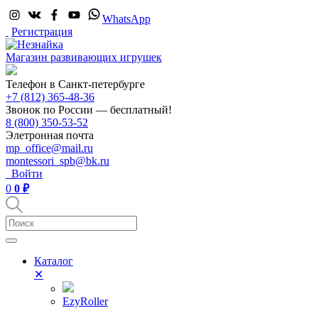
WhatsApp
Регистрация
Магазин развивающих игрушек
Телефон в Санкт-петербурге
+7 (812) 365-48-36
Звонок по России — бесплатный!
8 (800) 350-53-52
Элетронная почта
mp_office@mail.ru
montessori_spb@bk.ru
Войти
0
0 ₽
Каталог
✕
EzyRoller