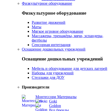
Физкультурное оборудование
Физкультурное оборудование
Развитие движений
Маты
Мягкое игровое оборудование
Массажеры, тренажёры, мячи, эспандеры,
фитболы
Сенсорная интеграция
Оснащение дошкольных учреждений
Оснащение дошкольных учреждений
Мебель и оборудование для детских лагерей
Наборы для учреждений
Стеллажи для ДОУ
Производители
Монтессори Материалы
Goki
Goldon
Все бренды...