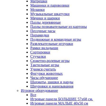
Матрешки
Машинки и паровозики
Мозаики
Музыкальные шкатулки
Мячики и шарики
Пазлы деревянные
Пазлы познавательные из картоны
Песочные часы
Пирамидки
Подвижные и командные игры
Развлекательные игрушки
Рамки вкладыши
Сортировки
Стучалки
Сюжетно-ролевые игры
Тактильные игры
Учимся считать
Фигурки животных
Часы обучающие
Шахматы, шашки и нарды
Шнуровки и нанизывания
Игровое оборудование
Все
Игровые панели БОЛЬШИЕ 57х68 см.
Игровые панели МАЛЫЕ 40х50 см