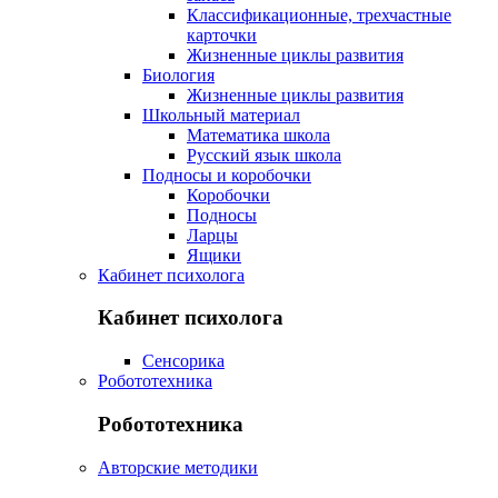
Классификационные, трехчастные
карточки
Жизненные циклы развития
Биология
Жизненные циклы развития
Школьный материал
Математика школа
Русский язык школа
Подносы и коробочки
Коробочки
Подносы
Ларцы
Ящики
Кабинет психолога
Кабинет психолога
Сенсорика
Робототехника
Робототехника
Авторские методики