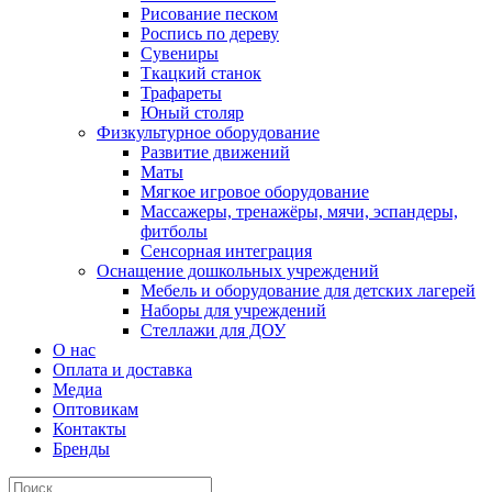
Рисование песком
Роспись по дереву
Сувениры
Ткацкий станок
Трафареты
Юный столяр
Физкультурное оборудование
Развитие движений
Маты
Мягкое игровое оборудование
Массажеры, тренажёры, мячи, эспандеры,
фитболы
Сенсорная интеграция
Оснащение дошкольных учреждений
Мебель и оборудование для детских лагерей
Наборы для учреждений
Стеллажи для ДОУ
О нас
Оплата и доставка
Медиа
Оптовикам
Контакты
Бренды