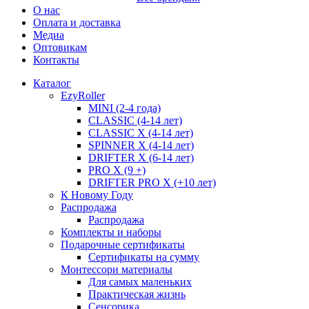
О нас
Оплата и доставка
Медиа
Оптовикам
Контакты
Каталог
EzyRoller
MINI (2-4 года)
CLASSIC (4-14 лет)
CLASSIC X (4-14 лет)
SPINNER X (4-14 лет)
DRIFTER X (6-14 лет)
PRO X (9 +)
DRIFTER PRO X (+10 лет)
К Новому Году
Распродажа
Распродажа
Комплекты и наборы
Подарочные сертификаты
Сертификаты на сумму
Монтессори материалы
Для самых маленьких
Практическая жизнь
Сенсорика